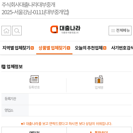
주식회사대출나라대부중개
2025-서울강남-0111(대부중개업)
전체메뉴
지역별 업체찾기
상품별 업체찾기
오늘의 추천업체
사기번호검
업체정보
등록번호
업체명
등록기관
영업소
대출나라를 보고 연락드렸다고 하시면 보다 상담이 쉬워집니다.