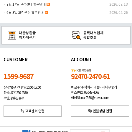
7월 17일 고객센터 휴무안내
2026. 07. 13
6월 3일 고객센터 휴무안내
2026. 05. 26
대출상환금
등록대부업체
이자계산기
통합조회
CUSTOMER
ACCOUNT
1599-9687
92470-2470-61
예금주: 주식회사 대출나라대부중개
상담가능시간: 평일
10:00 -17:00
팩스번호: 02-543-4569
점심시간: 12:30 - 13:30
이메일: na-0366@naver.com
주말, 공휴일 휴무
고객센터 연결
민원상담 연결