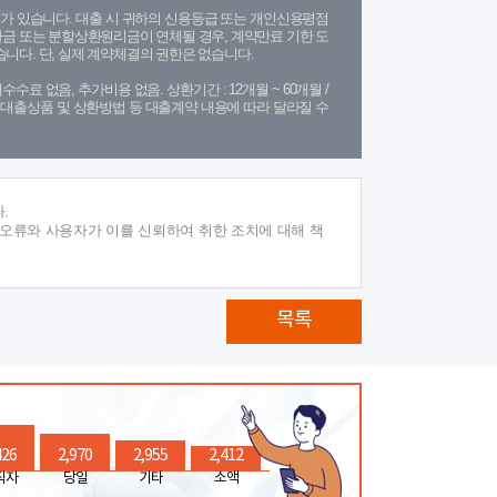
가 있습니다. 대출 시 귀하의 신용등급 또는 개인신용평점
금 또는 분할상환원리금이 연체될 경우, 계약만료 기한 도
니다. 단, 실제 계약체결의 권한은 없습니다.
수수료 없음, 추가비용 없음. 상환기간 : 12개월 ~ 60개월 /
(단, 대출상품 및 상환방법 등 대출계약 내용에 따라 달라질 수
.
 오류와 사용자가 이를 신뢰하여 취한 조치에 대해 책
목록
426
2,970
2,955
2,412
직자
당일
기타
소액