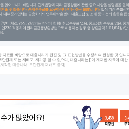
을 읽어보시기 바랍니다. 관계법령에 따라 금융상품에 관한 중요 사항을 설명받을 권리
안겨줄 수 있습니다. 중개수수료를 요구하거나 받는 것은 불법입니다.
일정 기간 분할상환
. 대부중개업체는 금융회사의 업무위탁을 받아 대출모집 및 소개 등의 섭외 활동을 돕습
. 7. 7부터 체결, 갱신, 연장되는 계약에 한함), 취급수수료 없음, 중도상환 수수료 없음, 중개
금리 연20% 적용하여 원리금균등상환방법으로 이용하는 경우 총 상환금액 1,111,614원 
음.
한 자료를 바탕으로 대출나라가 편집 및 그 표현방법을 수정하여 완성한 것 입니다
단전재 또는 재배포, 재가공 할 수 없으며, 대출나라는
[]
에 게재한 자료에 대한
[저작권 대출나라. 무단전재-재배포 금지]
릭수가 많았어요!
3,458
3,
직장인
무