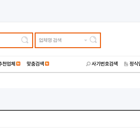
업체명 검색
추천업체
맞춤검색
사기번호검색
정식