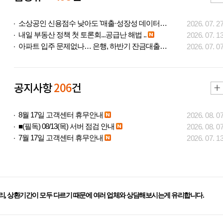
소상공인 신용점수 낮아도 '매출·성장성 데이터..
2026. 07. 2
내일 부동산 정책 첫 토론회...공급난 해법 ..
2026. 07. 1
아파트 입주 문제없나… 은행, 하반기 잔금대출..
2026. 07. 0
공지사항
206
건
8월 17일 고객센터 휴무안내
2026. 08. 0
■(필독) 08/13(목) 서버 점검 안내
2026. 08. 0
7월 17일 고객센터 휴무안내
2026. 07. 1
리, 상환기간이 모두 다르기 때문에 여러 업체와 상담해보시는게 유리합니다.