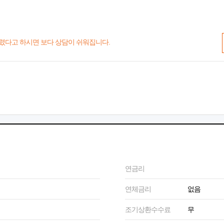
렸다고 하시면 보다 상담이 쉬워집니다.
연금리
연체금리
없음
조기상환수수료
무