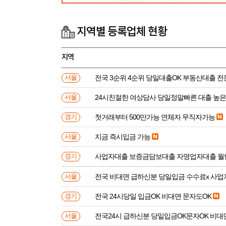
지역별 등록업체 현황
지역
전국 3순위 4순위 당일대출OK 부동산대출 
서울
24시친절한 여상담사 당일정말빠른 대출 높
서울
첫거래부터 500만가능 연체자 무직자가능
경기
지금 즉시입금 가능
서울
사업자대출 보증금담보대출 자영업자대출 월
경기
전국 비대면 급하신분 
서울
전국 24시당일 입금OK 비대면 문자도OK
경기
전국24시 급하신분 당일입금OK문자OK 비대
서울