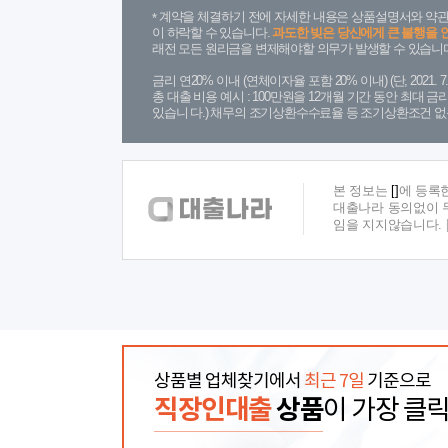
계약을 체결하기 전에 자세한 내용은 상품설명서와 약관
이 하락할 수 있습니다.
과도한 빚은 당신에게 큰 불행을 
래전 모든 원리금을 변제해야할 의무가 발생할 수 있습니다
금리 연20% 이내 (연체이자율 포함 20% 이내) (단, 2021
총 대출 비용 예시 : 100만원을 12개월 기간 동안 최대 
있습니 다.) 채무의 조기상환수수료율 등 조기상환조건 없
본 정보는
[]
에 등록
대출나라 동의없이 무
임을 지지않습니다.
상품별 업체찾기에서
최근 7일
기준으로
직장인대출
상품
이 가장 클