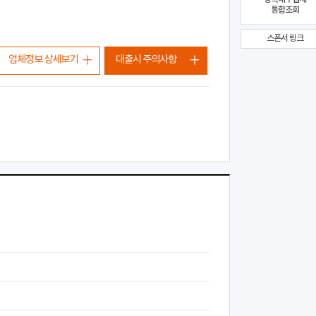
통합조회
스폰서 링크
업체정보 상세보기
대출시 주의사항