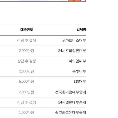
대출한도
업체명
상담 후 결정
굿파트너스대부
2,000만원
24시프라임론대부
상담 후 결정
아이엠대부
2,000만원
큰빛대부
5,000만원
119대부
2,000만원
전국한마음대부중개
상담 후 결정
24시월변대부중개
1,000만원
쉽고빠르게대부중개