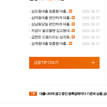
삼도동대출 맞춤형 대출 ..
2026. 08. 07
삼덕동대출 편안하게 대출..
2026. 08. 07
삼남동당일 편안하게 대출..
2026. 08. 07
자금이 필요할땐 삼교동대..
2026. 08. 07
급한돈 도움드리는 삼괴동..
2026. 08. 07
삼계동대출 맞춤형 대출 ..
2026. 08. 07
금융TIP 더보기
TIP
대출나라에 광고 중인 등록업체마다 기준과 상품, 금