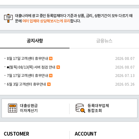
대출나라에 광고 중인 등록업체마다 기준과 상품, 금리, 상환기간이 모두 다르기 때
문에
여러 업체와 상담해보시는게 유리
합니다.
공지사항
금융뉴스
8월 17일 고객센터 휴무안내
2026. 08. 07
■(필독) 08/13(목) 서버 점검 안내
2026. 08. 07
7월 17일 고객센터 휴무안내
2026. 07. 13
6월 3일 고객센터 휴무안내
2026. 05. 26
대출상환금
등록대부업체
이자계산기
통합조회
CUSTOMER
ACCOUNT