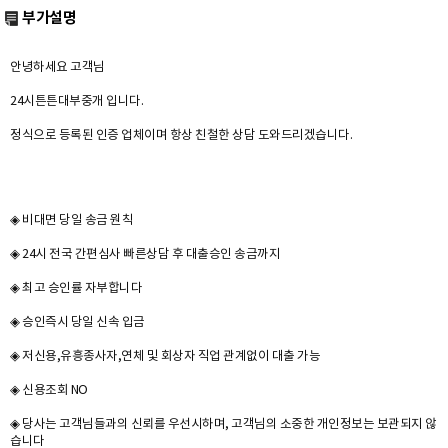
부가설명
안녕하세요 고객님
24시튼튼대부중개 입니다.
정식으로 등록된 인증 업체이며 항상 친철한 상담 도와드리겠습니다.
◈ 비대면 당일 송금 원칙
◈ 24시 전국 간편심사 빠른상담 후 대출승인 송금까지
◈ 최고 승인률 자부합니다
◈ 승인즉시 당일 신속 입금
◈ 저신용,유흥종사자,연체 및 회상자 직업 관계없이 대출 가능
◈ 신용조회 NO
◈ 당사는 고객님들과의 신뢰를 우선시하며, 고객님의 소중한 개인정보는 보관되지 않
습니다