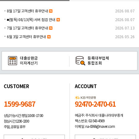
8월 17일 고객센터 휴무안내
2026. 08. 07
■(필독) 08/13(목) 서버 점검 안내
2026. 08. 07
7월 17일 고객센터 휴무안내
2026. 07. 13
6월 3일 고객센터 휴무안내
2026. 05. 26
대출상환금
등록대부업체
이자계산기
통합조회
CUSTOMER
ACCOUNT
1599-9687
92470-2470-61
예금주: 주식회사 대출나라대부중개
상담가능시간: 평일
10:00 -17:00
팩스번호: 02-543-4569
점심시간: 12:30 - 13:30
이메일: na-0366@naver.com
주말, 공휴일 휴무