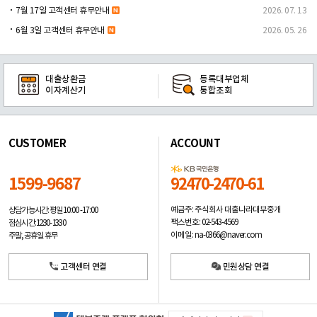
7월 17일 고객센터 휴무안내
2026. 07. 13
6월 3일 고객센터 휴무안내
2026. 05. 26
대출상환금
등록대부업체
이자계산기
통합조회
CUSTOMER
ACCOUNT
1599-9687
92470-2470-61
예금주: 주식회사 대출나라대부중개
상담가능시간: 평일
10:00 -17:00
팩스번호: 02-543-4569
점심시간: 12:30 - 13:30
이메일: na-0366@naver.com
주말, 공휴일 휴무
고객센터 연결
민원상담 연결