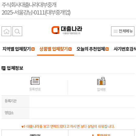
주식회사대출나라대부중개
2025-서울강남-0111(대부중개업)
전체메뉴
지역별 업체찾기
상품별 업체찾기
오늘의 추천업체
사기번호검
업체정보
등록번호
업체명
등록기관
영업소
대출나라를 보고 연락드렸다고 하시면 보다 상담이 쉬워집니다.