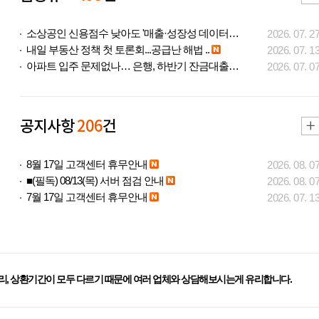
소상공인 신용점수 낮아도 '매출·성장성 데이터..
2026. 07. 2
내일 부동산 정책 첫 토론회...공급난 해법 ..
2026. 07. 1
아파트 입주 문제없나… 은행, 하반기 잔금대출..
2026. 07. 0
공지사항
206
건
8월 17일 고객센터 휴무안내
2026. 08. 0
■(필독) 08/13(목) 서버 점검 안내
2026. 08. 0
7월 17일 고객센터 휴무안내
2026. 07. 1
리, 상환기간이 모두 다르기 때문에 여러 업체와 상담해보시는게 유리합니다.