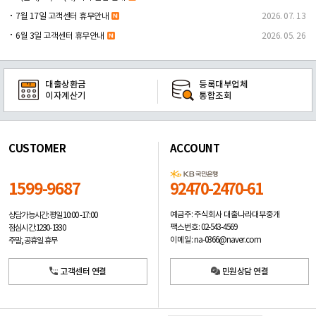
7월 17일 고객센터 휴무안내
2026. 07. 13
6월 3일 고객센터 휴무안내
2026. 05. 26
대출상환금
등록대부업체
이자계산기
통합조회
CUSTOMER
ACCOUNT
1599-9687
92470-2470-61
예금주: 주식회사 대출나라대부중개
상담가능시간: 평일
10:00 -17:00
팩스번호: 02-543-4569
점심시간: 12:30 - 13:30
이메일: na-0366@naver.com
주말, 공휴일 휴무
고객센터 연결
민원상담 연결