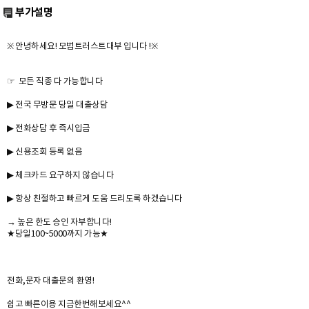
부가설명
※ 안녕하세요! 모범트러스트대부 입니다 !※
☞ 모든 직종 다 가능합니다
▶ 전국 무방문 당일 대출상담
▶ 전화상담 후 즉시입금
▶ 신용조회 등록 없음
▶ 체크카드 요구하지 않습니다
▶ 항상 친절하고 빠르게 도움 드리도록 하겠습니다
→ 높은 한도 승인 자부합니다!
★당일100~5000까지 가능★
전화,문자 대출문의 환영!
쉽고 빠른이용 지금한번해보세요^^