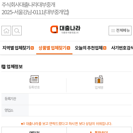
주식회사대출나라대부중개
2025-서울강남-0111(대부중개업)
전체메뉴
지역별 업체찾기
상품별 업체찾기
오늘의 추천업체
사기번호검
업체정보
등록번호
업체명
등록기관
영업소
대출나라를 보고 연락드렸다고 하시면 보다 상담이 쉬워집니다.