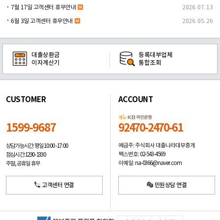
7월 17일 고객센터 휴무안내
2026. 07. 13
6월 3일 고객센터 휴무안내
2026. 05. 26
대출상환금
등록대부업체
이자계산기
통합조회
CUSTOMER
ACCOUNT
1599-9687
92470-2470-61
예금주: 주식회사 대출나라대부중개
상담가능시간: 평일
10:00 -17:00
팩스번호: 02-543-4569
점심시간: 12:30 - 13:30
이메일: na-0366@naver.com
주말, 공휴일 휴무
고객센터 연결
민원상담 연결