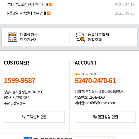
7월 17일 고객센터 휴무안내
2026. 07. 13
6월 3일 고객센터 휴무안내
2026. 05. 26
대출상환금
등록대부업체
이자계산기
통합조회
CUSTOMER
ACCOUNT
1599-9687
92470-2470-61
예금주: 주식회사 대출나라대부중개
상담가능시간: 평일
10:00 -17:00
팩스번호: 02-543-4569
점심시간: 12:30 - 13:30
이메일: na-0366@naver.com
주말, 공휴일 휴무
고객센터 연결
민원상담 연결