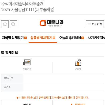
주식회사대출나라대부중개
2025-서울강남-0111(대부중개업)
전체메뉴
지역별 업체찾기
상품별 업체찾기
오늘의 추천업체
사기번호검
업체정보
등록번호
업체명
등록기관
영업소
대출나라를 보고 연락드렸다고 하시면 보다 상담이 쉬워집니다.