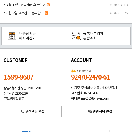
7월 17일 고객센터 휴무안내
2026. 07. 13
6월 3일 고객센터 휴무안내
2026. 05. 26
대출상환금
등록대부업체
이자계산기
통합조회
CUSTOMER
ACCOUNT
1599-9687
92470-2470-61
예금주: 주식회사 대출나라대부중개
상담가능시간: 평일
10:00 -17:00
팩스번호: 02-543-4569
점심시간: 12:30 - 13:30
이메일: na-0366@naver.com
주말, 공휴일 휴무
고객센터 연결
민원상담 연결