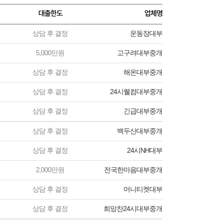
대출한도
업체명
상담 후 결정
운동장대부
5,000만원
고구려대부중개
상담 후 결정
해온대부중개
상담 후 결정
24시웰컴대부중개
상담 후 결정
긴급대부중개
상담 후 결정
백두산대부중개
상담 후 결정
24시NH대부
2,000만원
전국한마음대부중개
상담 후 결정
머니티켓대부
상담 후 결정
희망찬24시대부중개