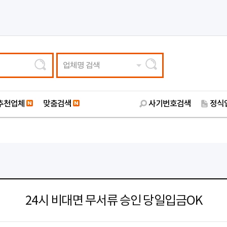
업체명 검색
추천업체
맞춤검색
사기번호검색
정식
24시 비대면 무서류 승인 당일입금OK