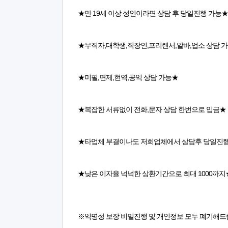
★만 19세 이상 성인이라면 상담 후 당일진행 가능★
★무직자,대학생,직장인,프리랜서,알바,업소 상담 
★미필,면제,현역,공익 상담 가능★
★복잡한 서류없이 전화,문자 상담 한번으로 입금★
★타업체 부결이나도 저희업체에서 상담후 당일진행
★낮은 이자율 넉넉한 상환기간으로 최대 1000까지
※익명성 보장 비밀진행 및 개인정보 모두 폐기해드