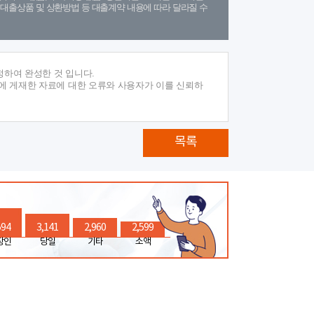
(단, 대출상품 및 상환방법 등 대출계약 내용에 따라 달라질 수
정하여 완성한 것 입니다.
에 게재한 자료에 대한 오류와 사용자가 이를 신뢰하
목록
594
3,141
2,960
2,599
장인
당일
기타
소액