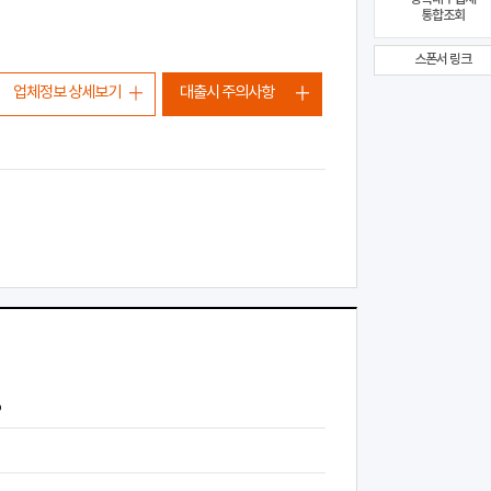
통합조회
스폰서 링크
업체정보 상세보기
대출시 주의사항