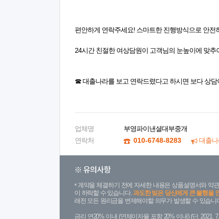
편안하게 연락주세요! 스마트한 진행방식으로 안전
24시간 친절한 여상담원이 고객님의 눈높이에 맞추
☎ 대출나라를 보고 연락드렸다고 하시면 보다 상담
업체명
부영파이낸셜대부중개
연락처
010-6748-8283
대출나
※ 유의사항
계약을 체결하기 전에 자세한 내용은 상품설명서와 약관
이 하락할 수 있습니다.
과도한 빚은 당신에게 큰 불행을 
래전 모든 원리금을 변제해야할 의무가 발생할 수 있습니다
금리 연20% 이내 (연체이자율 포함 20% 이내) (단, 2021