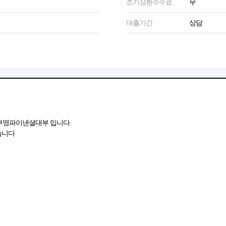
조기상환수수료
무
대출기간
상담
 부영파이낸셜대부 입니다.
습니다