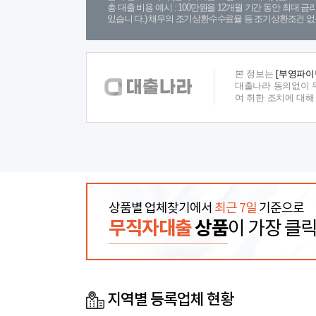
총 대출 비용 예시 : 100만원을 12개월 기간 동안 최대 
있습니 다.) 채무의 조기상환수수료율 등 조기상환조건 없
본 정보는
[부영파이
대출나라 동의없이 무
여 취한 조치에 대
상품별 업체찾기에서
최근 7일
기준으로
무직자대출
상품
이 가장 클
지역별 등록업체 현황