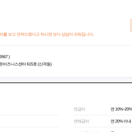
라를 보고 연락드렸다고 하시면 보다 상담이 쉬워집니다.
667 )
온비즈니스센터 615호 (산격동)
연금리
연 10%~20%
연체금리
연 20% 이내