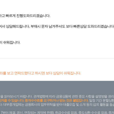
하고 빠르게 진행도와드리겠습니다.
어서 상담해드립니다, 부재시 문자 남겨주셔도 보다 빠른상담 도와드리겠습니다
이 쉬워집니다.
라를 보고 연락드렸다고 하시면 보다 상담이 쉬워집니다.
을 읽어보시기 바랍니다. 관계법령에 따라 금융상품에 관한 중요 사항을 설명받을 권리
안겨줄 수 있습니다. 중개수수료를 요구하거나 받는 것은 불법입니다.
일정 기간 분할상환
. 대부중개업체는 금융회사의 업무위탁을 받아 대출모집 및 소개 등의 섭외 활동을 돕습
. 7. 7부터 체결, 갱신, 연장되는 계약에 한함), 취급수수료 없음, 중도상환 수수료 없음, 중개