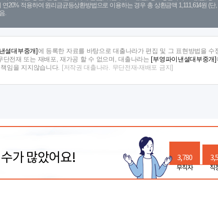
금리 연20% 적용하여 원리금균등상환방법으로 이용하는 경우 총 상환금액 1,111,614원 
음.
낸셜대부중개]
에 등록한 자료를 바탕으로 대출나라가 편집 및 그 표현방법을 수
단전재 또는 재배포, 재가공 할 수 없으며, 대출나라는
[부영파이낸셜대부중개]
해 책임을 지지않습니다.
[저작권 대출나라. 무단전재-재배포 금지]
릭수가 많았어요!
3,780
3,
무직자
직