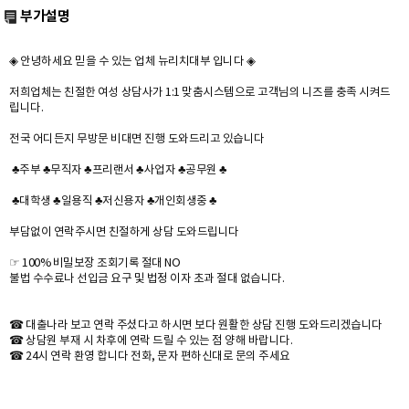
부가설명
◈ 안녕하세요 믿을 수 있는 업체 뉴리치대부 입니다 ◈
저희업체는 친절한 여성 상담사가 1:1 맞춤시스템으로 고객님의 니즈를 충족 시켜드
립니다.
전국 어디든지 무방문 비대면 진행 도와드리고 있습니다
♣주부 ♣무직자 ♣프리랜서 ♣사업자 ♣공무원 ♣
♣대학생 ♣일용직 ♣저신용자 ♣개인회생중 ♣
부담없이 연락주시면 친절하게 상담 도와드립니다
☞ 100% 비밀보장 조회기록 절대 NO
불법 수수료나 선입금 요구 및 법정 이자 초과 절대 없습니다.
☎ 대출나라 보고 연락 주셨다고 하시면 보다 원활한 상담 진행 도와드리겠습니다
☎ 상담원 부재 시 차후에 연락 드릴 수 있는 점 양해 바랍니다.
☎ 24시 연락 환영 합니다 전화, 문자 편하신대로 문의 주세요