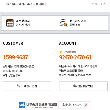
5월 연휴 고객센터 휴무 일정 안내
2026. 04. 27
대출상환금
등록대부업체
이자계산기
통합조회
CUSTOMER
ACCOUNT
1599-9687
92470-2470-61
예금주: 주식회사 대출나라대부중개
상담가능시간: 평일
10:00 -17:00
팩스번호: 02-543-4569
점심시간: 12:30 - 13:30
이메일: na-0366@naver.com
주말, 공휴일 휴무
고객센터 연결
민원상담 연결
홈페이지 바로가기