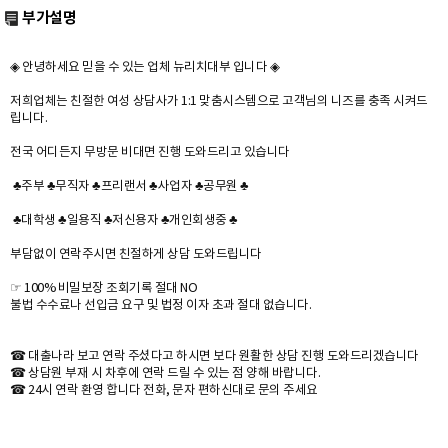
부가설명
◈ 안녕하세요 믿을 수 있는 업체 뉴리치대부 입니다 ◈
저희업체는 친절한 여성 상담사가 1:1 맞춤시스템으로 고객님의 니즈를 충족 시켜드
립니다.
전국 어디든지 무방문 비대면 진행 도와드리고 있습니다
♣주부 ♣무직자 ♣프리랜서 ♣사업자 ♣공무원 ♣
♣대학생 ♣일용직 ♣저신용자 ♣개인회생중 ♣
부담없이 연락주시면 친절하게 상담 도와드립니다
☞ 100% 비밀보장 조회기록 절대 NO
불법 수수료나 선입금 요구 및 법정 이자 초과 절대 없습니다.
☎ 대출나라 보고 연락 주셨다고 하시면 보다 원활한 상담 진행 도와드리겠습니다
☎ 상담원 부재 시 차후에 연락 드릴 수 있는 점 양해 바랍니다.
☎ 24시 연락 환영 합니다 전화, 문자 편하신대로 문의 주세요