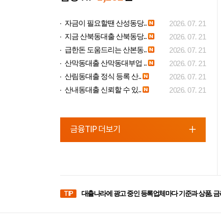
자금이 필요할땐 산성동당..
2026. 07. 21
지금 산북동대출 산북동당..
2026. 07. 21
급한돈 도움드리는 산본동..
2026. 07. 21
산막동대출 산막동대부업 ..
2026. 07. 21
산림동대출 정식 등록 산..
2026. 07. 21
산내동대출 신뢰할 수 있..
2026. 07. 21
금융TIP 더보기
TIP
대출나라에 광고 중인 등록업체마다 기준과 상품, 금