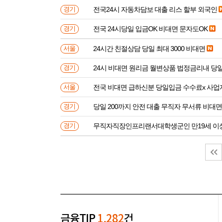
전국24시 자동차담보 대출 리스 할부 외국인
경기
전국 24시당일 입금OK 비대면 문자도OK
경기
24시간 친절상담 당일 최대 3000 비대면
서울
24시 비대면 원리금 월변상품 법정금리내 
경기
전국 비대면 급하신분 
서울
당일 200까지 안전 대출 무직자 무서류 비대면
경기
무직자직장인프리랜서대학생군인 만
경기
금융TIP
1,282
건