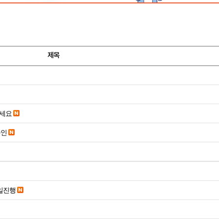
제목
주세요
승인
당일진행