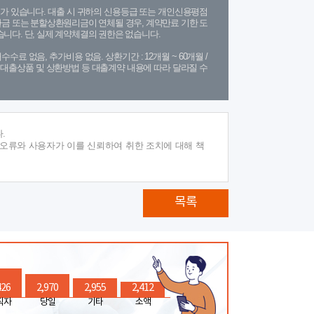
가 있습니다. 대출 시 귀하의 신용등급 또는 개인신용평점
금 또는 분할상환원리금이 연체될 경우, 계약만료 기한 도
니다. 단, 실제 계약체결의 권한은 없습니다.
수수료 없음, 추가비용 없음. 상환기간 : 12개월 ~ 60개월 /
(단, 대출상품 및 상환방법 등 대출계약 내용에 따라 달라질 수
.
 오류와 사용자가 이를 신뢰하여 취한 조치에 대해 책
목록
426
2,970
2,955
2,412
직자
당일
기타
소액