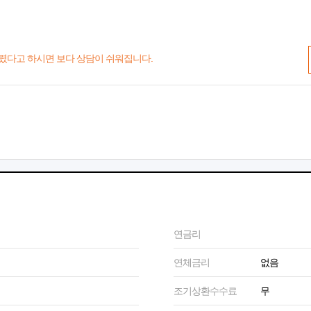
렸다고 하시면 보다 상담이 쉬워집니다.
연금리
연체금리
없음
조기상환수수료
무