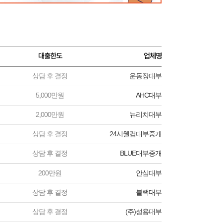
대출한도
업체명
상담 후 결정
운동장대부
5,000만원
AHC대부
2,000만원
뉴리치대부
상담 후 결정
24시웰컴대부중개
상담 후 결정
BLUE대부중개
200만원
안심대부
상담 후 결정
블랙대부
상담 후 결정
(주)성용대부