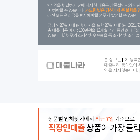
계약을 체결하기 전에 자세한 내용은 상품설명서와 약관
이 하락할 수 있습니다.
과도한 빚은 당신에게 큰 불행을 
래전 모든 원리금을 변제해야할 의무가 발생할 수 있습니다
금리 연20% 이내 (연체이자율 포함 20% 이내) (단, 2021
총 대출 비용 예시 : 100만원을 12개월 기간 동안 최대 
있습니 다.) 채무의 조기상환수수료율 등 조기상환조건 없
본 정보는
[]
에 등록
대출나라 동의없이 무
임을 지지않습니다.
상품별 업체찾기에서
최근 7일
기준으로
직장인대출
상품
이 가장 클