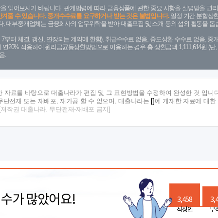
을 읽어보시기 바랍니다. 관계법령에 따라 금융상품에 관한 중요 사항을 설명받을 권리
안겨줄 수 있습니다. 중개수수료를 요구하거나 받는 것은 불법입니다.
일정 기간 분할상환
. 대부중개업체는 금융회사의 업무위탁을 받아 대출모집 및 소개 등의 섭외 활동을 돕습
. 7. 7부터 체결, 갱신, 연장되는 계약에 한함), 취급수수료 없음, 중도상환 수수료 없음, 중개
금리 연20% 적용하여 원리금균등상환방법으로 이용하는 경우 총 상환금액 1,111,614원 
음.
한 자료를 바탕으로 대출나라가 편집 및 그 표현방법을 수정하여 완성한 것 입니다
단전재 또는 재배포, 재가공 할 수 없으며, 대출나라는
[]
에 게재한 자료에 대한
[저작권 대출나라. 무단전재-재배포 금지]
릭수가 많았어요!
3,458
3,
직장인
무