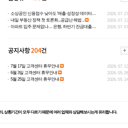
소상공인 신용점수 낮아도 '매출·성장성 데이터..
2026. 07. 2
내일 부동산 정책 첫 토론회...공급난 해법 ..
2026. 07. 1
아파트 입주 문제없나… 은행, 하반기 잔금대출..
2026. 07. 0
공지사항
204
건
7월 17일 고객센터 휴무안내
2026. 07. 1
6월 3일 고객센터 휴무안내
2026. 05. 2
5월 25일 고객센터 휴무안내
2026. 05. 1
리, 상환기간이 모두 다르기 때문에 여러 업체와 상담해보시는게 유리합니다.