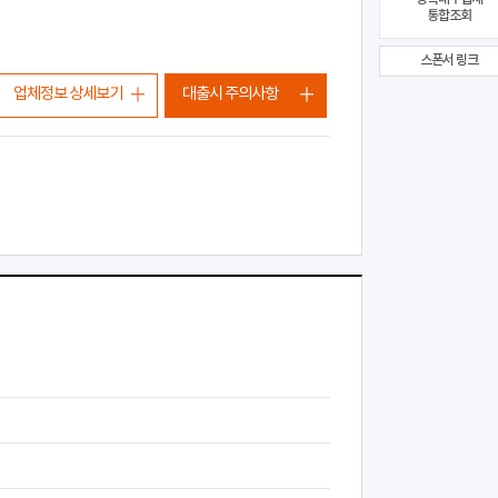
통합조회
스폰서 링크
업체정보 상세보기
대출시 주의사항