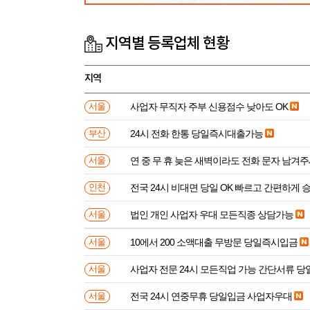
지역별 등록업체 현황
지역
사업자 무직자 주부 신용점수 낮아도 OK
서울
24시 전화 한통 당일즉시대출가능
부산
연 중 무 휴 늦은 새벽이라도 전화 문자 남겨
서울
전국 24시 비대면 당일 OK 빠르고 간편하게 
인천
법인 개인 사업자 우대 모든직종 상담가능
서울
10에서 200 소액대출 무방문 당일즉시입금
서울
사업자 전문 24시 모든직업 가능 간단서류 
서울
전국 24시 연중무휴 당일입금 사업자우대
서울