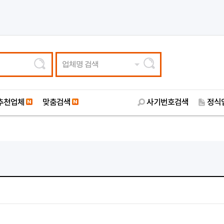
업체명 검색
추천업체
맞춤검색
사기번호검색
정식