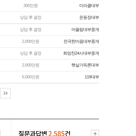
300만원
미라클대부
상담 후 결정
운동장대부
상담 후 결정
어울림대부중개
2,000만원
전국한마음대부중개
상담 후 결정
희망찬24시대부중개
2,000만원
햇살가득론대부
5,000만원
119대부
질문과답변
2,585
건