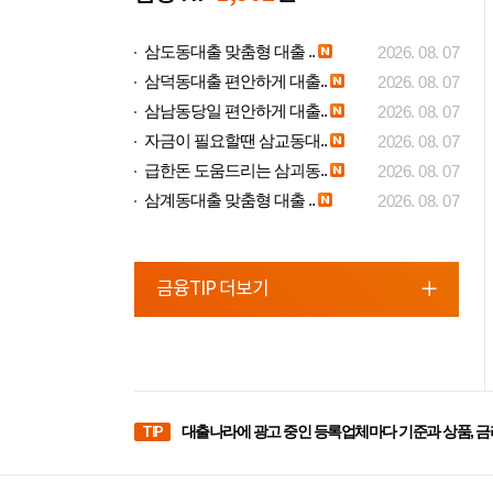
삼도동대출 맞춤형 대출 ..
2026. 08. 07
삼덕동대출 편안하게 대출..
2026. 08. 07
삼남동당일 편안하게 대출..
2026. 08. 07
자금이 필요할땐 삼교동대..
2026. 08. 07
급한돈 도움드리는 삼괴동..
2026. 08. 07
삼계동대출 맞춤형 대출 ..
2026. 08. 07
금융TIP 더보기
TIP
대출나라에 광고 중인 등록업체마다 기준과 상품, 금