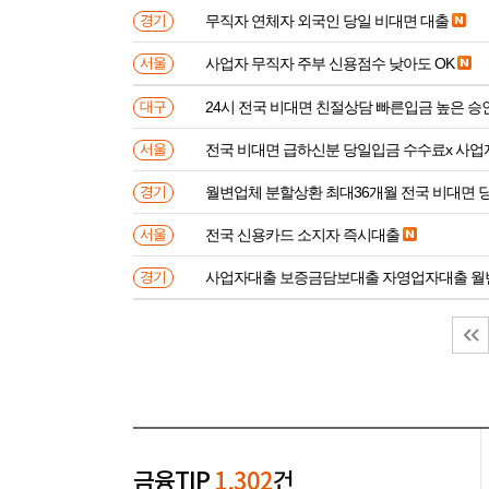
무직자 연체자 외국인 당일 비대면 대출
경기
사업자 무직자 주부 신용점수 낮아도 OK
서울
24시 전국 비대면 친절상담 빠른입금 높은 승
대구
전국 비대면 급하신분 
서울
월변업체 분할상환 최대36개월 전국 비대면 
경기
전국 신용카드 소지자 즉시대출
서울
사업자대출 보증금담보대출 자영업자대출 월
경기
금융TIP
1,302
건