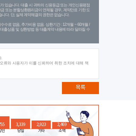
가 있습니다. 대출 시 귀하의 신용등급 또는 개인신용평점
금 또는 분할상환원리금이 연체될 경우, 계약만료 기한 도
니다. 단, 실제 계약체결의 권한은 없습니다.
수수료 없음, 추가비용 없음. 상환기간 : 12개월 ~ 60개월 /
(단, 대출상품 및 상환방법 등 대출계약 내용에 따라 달라질 수
.
 오류와 사용자가 이를 신뢰하여 취한 조치에 대해 책
목록
755
3,339
2,923
2,469
장인
당일
기타
소액