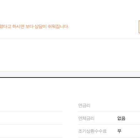
렸다고 하시면 보다 상담이 쉬워집니다.
연금리
연체금리
없음
조기상환수수료
무