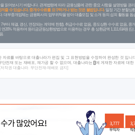
을 읽어보시기 바랍니다. 관계법령에 따라 금융상품에 관한 중요 사항을 설명받을 권리
안겨줄 수 있습니다. 중개수수료를 요구하거나 받는 것은 불법입니다.
일정 기간 분할상환
. 대부중개업체는 금융회사의 업무위탁을 받아 대출모집 및 소개 등의 섭외 활동을 돕습
. 7. 7부터 체결, 갱신, 연장되는 계약에 한함), 취급수수료 없음, 중도상환 수수료 없음, 중개
금리 연20% 적용하여 원리금균등상환방법으로 이용하는 경우 총 상환금액 1,111,614원 
음.
한 자료를 바탕으로 대출나라가 편집 및 그 표현방법을 수정하여 완성한 것 입니다
단전재 또는 재배포, 재가공 할 수 없으며, 대출나라는
[]
에 게재한 자료에 대한
[저작권 대출나라. 무단전재-재배포 금지]
릭수가 많았어요!
3,777
3,
무직자
직