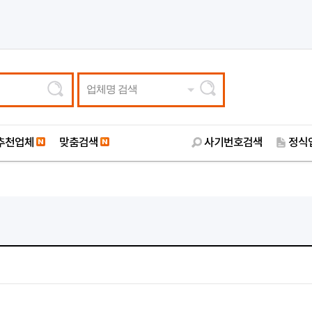
업체명 검색
추천업체
맞춤검색
사기번호검색
정식