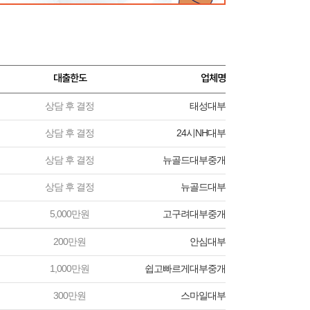
대출한도
업체명
상담 후 결정
태성대부
상담 후 결정
24시NH대부
상담 후 결정
뉴골드대부중개
상담 후 결정
뉴골드대부
5,000만원
고구려대부중개
200만원
안심대부
1,000만원
쉽고빠르게대부중개
300만원
스마일대부