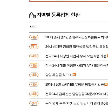
지역별 등록업체 현황
지역
200대출시 월4만원대24시간전화한통ok 최대
서울
24시 비대면 원리금 월변상품 법정금리내 
경기
전국 24시 직장인 사업자 우대 모든직종 가능
서울
전국 24시 대출 직장인 사업자 우대 모든직
서울
당일내 입금 최고조
서울
10에서 200 소액대출 무방문 당일즉시입금
서울
전국24시 급하신분 당일입금OK문자OK 비대
서울
무직 연체 주부 학생 군인 당일 비대면 대출상
경기