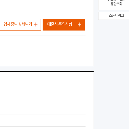
통합조회
스폰서 링크
업체정보 상세보기
대출시 주의사항