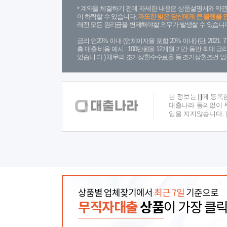
계약을 체결하기 전에 자세한 내용은 상품설명서와 약관
이 하락할 수 있습니다.
과도한 빚은 당신에게 큰 불행을 
래전 모든 원리금을 변제해야할 의무가 발생할 수 있습니다
금리 연20% 이내 (연체이자율 포함 20% 이내) (단, 2021
총 대출 비용 예시 : 100만원을 12개월 기간 동안 최대 
있습니 다.) 채무의 조기상환수수료율 등 조기상환조건 없
본 정보는
[]
에 등록
대출나라 동의없이 무
임을 지지않습니다.
상품별 업체찾기에서
최근 7일
기준으로
무직자대출
상품
이 가장 클