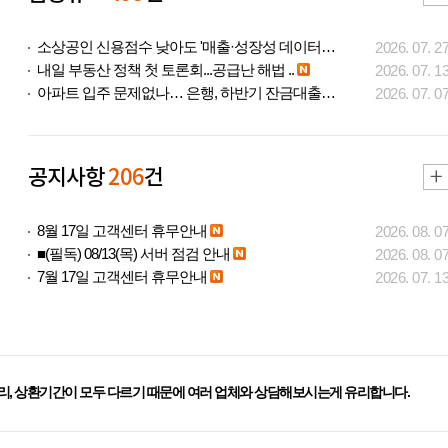
소상공인 신용점수 낮아도 '매출·성장성 데이터..
2026. 07. 2
내일 부동산 정책 첫 토론회...공급난 해법 ..
2026. 07. 1
아파트 입주 문제없나… 은행, 하반기 잔금대출..
2026. 07. 0
공지사항
206
건
8월 17일 고객센터 휴무안내
2026. 08. 0
■(필독) 08/13(목) 서버 점검 안내
2026. 08. 0
7월 17일 고객센터 휴무안내
2026. 07. 1
리, 상환기간이 모두 다르기 때문에 여러 업체와 상담해보시는게 유리합니다.