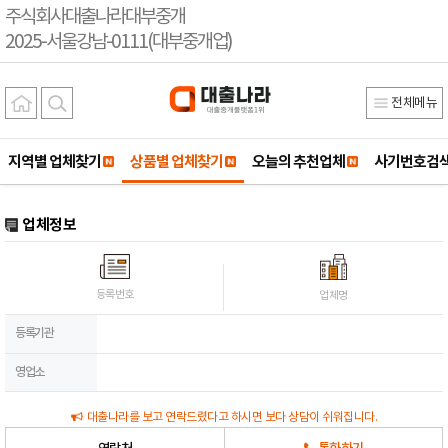
주식회사대출나라대부중개
2025-서울강남-0111(대부중개업)
전체메뉴
지역별 업체찾기
상품별 업체찾기
오늘의 추천업체
사기번호검
업체정보
등록번호
업체명
등록기관
영업소
대출나라를 보고 연락드렸다고 하시면 보다 상담이 쉬워집니다.