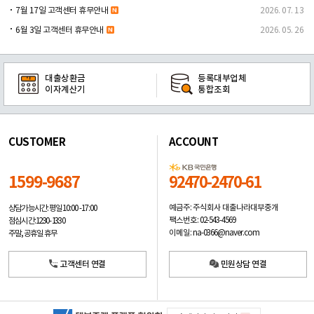
7월 17일 고객센터 휴무안내
2026. 07. 13
6월 3일 고객센터 휴무안내
2026. 05. 26
대출상환금
등록대부업체
이자계산기
통합조회
CUSTOMER
ACCOUNT
1599-9687
92470-2470-61
예금주: 주식회사 대출나라대부중개
상담가능시간: 평일
10:00 -17:00
팩스번호: 02-543-4569
점심시간: 12:30 - 13:30
이메일: na-0366@naver.com
주말, 공휴일 휴무
고객센터 연결
민원상담 연결