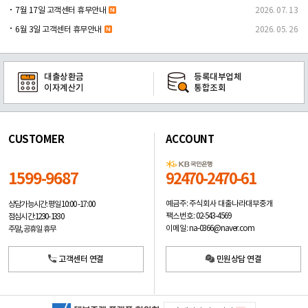
7월 17일 고객센터 휴무안내
2026. 07. 13
6월 3일 고객센터 휴무안내
2026. 05. 26
대출상환금
등록대부업체
이자계산기
통합조회
CUSTOMER
ACCOUNT
1599-9687
92470-2470-61
예금주: 주식회사 대출나라대부중개
상담가능시간: 평일
10:00 -17:00
팩스번호: 02-543-4569
점심시간: 12:30 - 13:30
이메일: na-0366@naver.com
주말, 공휴일 휴무
고객센터 연결
민원상담 연결