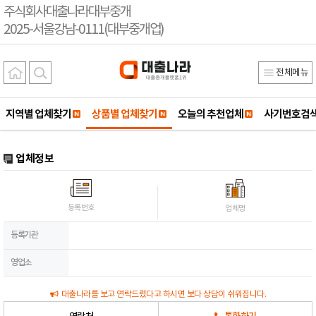
주식회사대출나라대부중개
2025-서울강남-0111(대부중개업)
전체메뉴
지역별 업체찾기
상품별 업체찾기
오늘의 추천업체
사기번호검
업체정보
등록번호
업체명
등록기관
영업소
대출나라를 보고 연락드렸다고 하시면 보다 상담이 쉬워집니다.