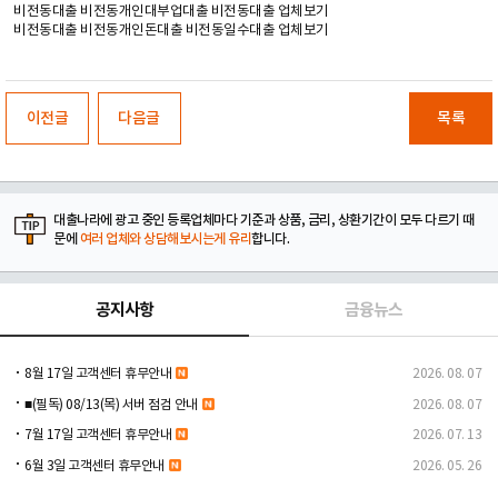
비전동대출 비전동개인대부업대출 비전동대출 업체보기
비전동대출 비전동개인돈대출 비전동일수대출 업체보기
이전글
다음글
목록
대출나라에 광고 중인 등록업체마다 기준과 상품, 금리, 상환기간이 모두 다르기 때
문에
여러 업체와 상담해보시는게 유리
합니다.
공지사항
금융뉴스
8월 17일 고객센터 휴무안내
2026. 08. 07
■(필독) 08/13(목) 서버 점검 안내
2026. 08. 07
7월 17일 고객센터 휴무안내
2026. 07. 13
6월 3일 고객센터 휴무안내
2026. 05. 26