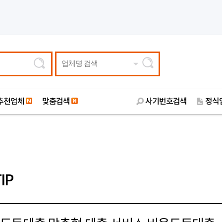
업체명 검색
추천업체
맞춤검색
사기번호검색
정식
IP