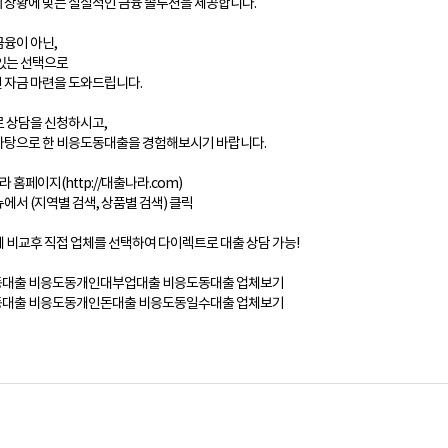
 상황에 맞는 실질적인 금융 솔루션을 제공합니다.
금융이 아닌,
 있는 선택으로
 자금 마련을 도와드립니다.
로 상담을 신청하시고,
바탕으로 한 비응도동대출을 경험해보시기 바랍니다.
라 홈페이지(http://대출나라.com)
에서 (지역별 검색, 상품별 검색) 클릭
체 비교후 직접 업체를 선택하여 다이렉트로 대출 상담 가능!
대출 비응도동개인대부업대출 비응도동대출 업체보기
대출 비응도동개인돈대출 비응도동일수대출 업체보기