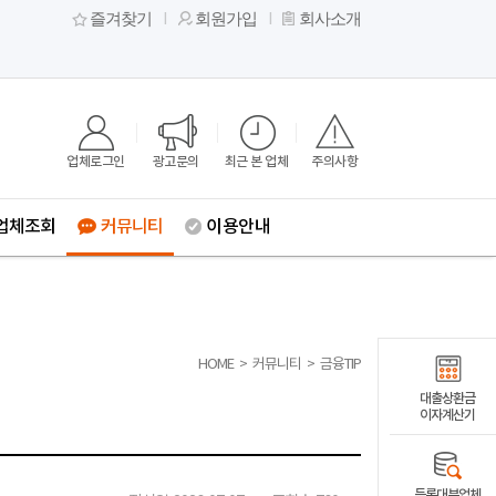
즐겨찾기
회원가입
회사소개
업체로그인
광고문의
최근 본 업체
주의사항
업체조회
커뮤니티
이용안내
HOME
>
커뮤니티
>
금융TIP
대출상환금
이자계산기
등록대부업체