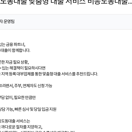
비응도동대출 맞춤형 대출 서비스 비응도동대출
자: 운영팀
있는 금융 파트너,
대출이 함께합니다.
한 자금 필요 상황,
수 있는 해결책이 필요하시다면
 지역 등록 대부업체를 통한 맞춤형 대출 서비스를 추천드립니다.
프리랜서, 주부, 연체자도 신청 가능
부담 없이, 필요한 만큼만
상담 가능, 빠른 심사 및 당일 입금 지원
응도동대출 서비스는
 까다로운 절차를 지양하고,