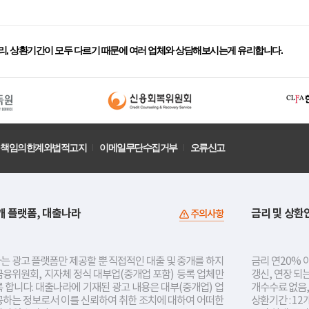
리, 상환기간이 모두 다르기 때문에 여러 업체와 상담해보시는게 유리합니다.
책임의한계와법적고지
이메일무단수집거부
오류신고
개 플랫폼, 대출나라
금리 및 상환
주의사항
는 광고 플랫폼만 제공할 뿐 직접적인 대출 및 중개를 하지
금리 연20% 이
금융위원회, 지자체 정식 대부업(중개업 포함) 등록 업체만
갱신, 연장 되
 합니다. 대출나라에 기재된 광고 내용은 대부(중개업) 업
개수수료 없음,
공하는 정보로서 이를 신뢰하여 취한 조치에 대하여 어떠한
상환기간 : 12