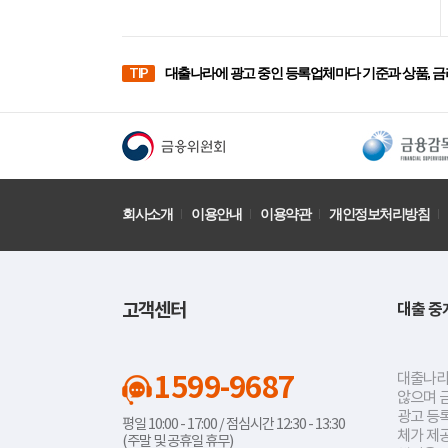
TIP
대출나라에 광고 중인 등록업체마다 기준과 상품, 금
회사소개
이용안내
이용약관
개인정보처리방침
고객센터
대출 중
1599-9687
대출나라
않으며 
광고 등록
평일 10:00 - 17:00 / 점심시간 12:30 - 13:30
체가 제
(주말 및 공휴일 휴무)