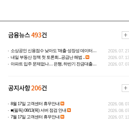
금융뉴스
493
건
소상공인 신용점수 낮아도 '매출·성장성 데이터..
2026. 07. 2
내일 부동산 정책 첫 토론회...공급난 해법 ..
2026. 07. 1
아파트 입주 문제없나… 은행, 하반기 잔금대출..
2026. 07. 0
공지사항
206
건
8월 17일 고객센터 휴무안내
2026. 08. 0
■(필독) 08/13(목) 서버 점검 안내
2026. 08. 0
7월 17일 고객센터 휴무안내
2026. 07. 1