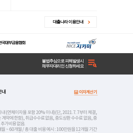
대출나라 이용안내
불법추심으로 피해발생시
채무자대리인 신청하세요
안내
이자계산기
내 (연체이자율 포함 20% 이내)(단, 2021. 7. 7부터 체결,
는 계약에 한함), 취급수수료 없음, 중도상환 수수료 없음, 중
 추가비용 없음.
개월 ~ 60개월 / 총 대출 비용 예시 : 100만원을 12개월 기간