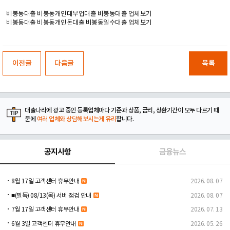
비봉동대출 비봉동개인대부업대출 비봉동대출 업체보기
비봉동대출 비봉동개인돈대출 비봉동일수대출 업체보기
이전글
다음글
목록
대출나라에 광고 중인 등록업체마다 기준과 상품, 금리, 상환기간이 모두 다르기 때
문에
여러 업체와 상담해보시는게 유리
합니다.
공지사항
금융뉴스
8월 17일 고객센터 휴무안내
2026. 08. 07
■(필독) 08/13(목) 서버 점검 안내
2026. 08. 07
7월 17일 고객센터 휴무안내
2026. 07. 13
6월 3일 고객센터 휴무안내
2026. 05. 26