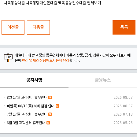
백옥동당대출 백옥동당개인돈대출 백옥동당일수대출 업체보기
이전글
다음글
목록
대출나라에 광고 중인 등록업체마다 기준과 상품, 금리, 상환기간이 모두 다르기 때
문에
여러 업체와 상담해보시는게 유리
합니다.
공지사항
금융뉴스
8월 17일 고객센터 휴무안내
2026. 08. 07
■(필독) 08/13(목) 서버 점검 안내
2026. 08. 07
7월 17일 고객센터 휴무안내
2026. 07. 13
6월 3일 고객센터 휴무안내
2026. 05. 26