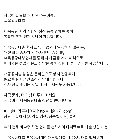
자금이 필요할 때 떠오르는 이름,
백옥동당대출
백옥동당 지역 기반의 정식 등록 업체를 통해
복잡한 조건 없이 상담이 가능합니다.
백옥동당대출 현재 소득이 없거나 일정하지 않은 분,
개인 활동 종사자 및 가사 전담 중인 분,
백옥동당대부업체를 통해 과거 금융 거래 이력으로
어려움을 겪었던 분도 상담을 통해 상황에 맞는 안내를 제공합니다.
개동동대출 상담은 온라인으로 상시 진행되며,
필요한 절차만 간소하게 안내드립니다.
심사 완료 후에는 당일 내 자금 지원도 가능합니다.
자금 문제, 더 이상 미루지 마세요.
지금 바로 백옥동당대출 상담을 받아보세요.
■ 대출나라 홈페이지(http://대출나라.com)
상단 메뉴에서 (지역별 검색, 상품별 검색) 클릭
여러 업체 비교후 직접 업체를 선택하여 다이렉트로 대출 상담 가능!
백옥동당대출 백옥동당개인대부업대출 백옥동당대출 업체보기