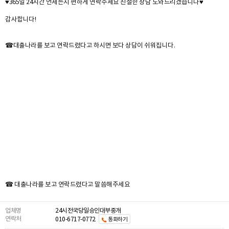
♥365일 24시간 언제든지 편하게 연락주세요 친절한 상담 도와드리겠습니다♥
감사합니다!
☎대출나라를 보고 연락드렸다고 하시면 보다 상담이 쉬워집니다.
☎ 대출나라를 보고 연락드렸다고 말씀해주세요
업체명
24시전국당일승인대부중개
연락처
010-6717-0772
통화하기