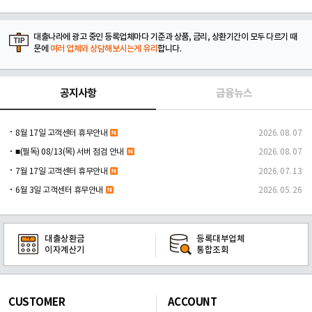
대출나라에 광고 중인 등록업체마다 기준과 상품, 금리, 상환기간이 모두 다르기 때
문에
여러 업체와 상담해보시는게 유리
합니다.
공지사항
금융뉴스
8월 17일 고객센터 휴무안내
2026. 08. 07
■(필독) 08/13(목) 서버 점검 안내
2026. 08. 07
7월 17일 고객센터 휴무안내
2026. 07. 13
6월 3일 고객센터 휴무안내
2026. 05. 26
대출상환금
등록대부업체
이자계산기
통합조회
CUSTOMER
ACCOUNT