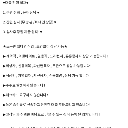
♥대출 진행 절차♥
1. 간편 전화 , 문자 상담 ♥
2. 간편 심사 (무 방분 / 비대면 상담) ♥
3. 심사후 당일 지급 원칙 ! ♥
★소득만 있다면 직업 , 조건없이 상담 가능★
▶ 계약직 , 아르바이트 , 일용직 , 프리랜서 , 유흥종사자 상담 가능합니다 !
▶회생자 , 신용회복 , 파산면책자 , 무관으로 상담 가능합니다 !
▶직장인 , 자영업자 , 저신용자 , 신용불량 , 상담 가능 합니다 !
▶수수료 발생하지 않습니다 !
▶체크카드 요구하지 않습니다 !
▶높은 승인률로 신속하고 안전한 대출 도와드리고 있습니다 !
▶고객님 과 신뢰를 바탕으로 믿을 수 있는 정식 등록 된 업체입니다 !