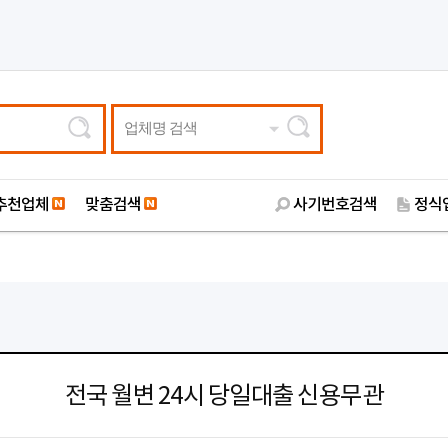
업체명 검색
추천업체
맞춤검색
사기번호검색
정식
전국 월변 24시 당일대출 신용무관