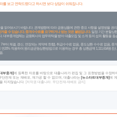
라를 보고 연락드렸다고 하시면 보다 상담이 쉬워집니다.
을 읽어보시기 바랍니다. 관계법령에 따라 금융상품에 관한 중요 사항을 설명받을 권리
안겨줄 수 있습니다. 중개수수료를 요구하거나 받는 것은 불법입니다.
일정 기간 분할상환
. 대부중개업체는 금융회사의 업무위탁을 받아 대출모집 및 소개 등의 섭외 활동을 돕습
. 7. 7부터 체결, 갱신, 연장되는 계약에 한함), 취급수수료 없음, 중도상환 수수료 없음, 중개
금리 연20% 적용하여 원리금균등상환방법으로 이용하는 경우 총 상환금액 1,111,614원 
음.
대부중개]
에 등록한 자료를 바탕으로 대출나라가 편집 및 그 표현방법을 수정하여
단전재 또는 재배포, 재가공 할 수 없으며, 대출나라는
[뉴스타트대부중개]
에 
임을 지지않습니다.
[저작권 대출나라. 무단전재-재배포 금지]