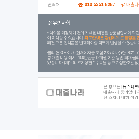
연락처
010-5351-8287
대출나
※ 유의사항
계약을 체결하기 전에 자세한 내용은 상품설명서와 약관
이 하락할 수 있습니다.
과도한 빚은 당신에게 큰 불행을 
래전 모든 원리금을 변제해야할 의무가 발생할 수 있습니다
금리 연20% 이내 (연체이자율 포함 20% 이내) (단, 2021
총 대출 비용 예시 : 100만원을 12개월 기간 동안 최대 
있습니 다.) 채무의 조기상환수수료율 등 조기상환조건 없
본 정보는
[뉴스타트
대출나라 동의없이 무
한 조치에 대해 책