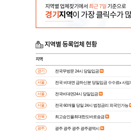
지역별 업체찾기에서
최근 7일
기준으로
경기
지역
이 가장 클릭수가 
지역별 등록업체 현황
지역
전국무방문 24시 당일입금
경기
전국 비대면 급하신분 
서울
전국비대면24시 당일입금
서울
전국 60개월 당일 24시 법정금리 외국인가능
서울
최고승인율최대한도바로송금
전북
광주 광주 광주 광주광역시
광주