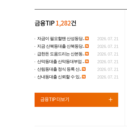
금융TIP
1,282
건
자금이 필요할땐 산성동당..
2026. 07. 21
지금 산북동대출 산북동당..
2026. 07. 21
급한돈 도움드리는 산본동..
2026. 07. 21
산막동대출 산막동대부업 ..
2026. 07. 21
산림동대출 정식 등록 산..
2026. 07. 21
산내동대출 신뢰할 수 있..
2026. 07. 21
금융TIP 더보기