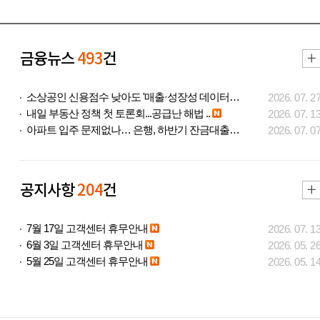
금융뉴스
493
건
소상공인 신용점수 낮아도 '매출·성장성 데이터..
2026. 07. 2
내일 부동산 정책 첫 토론회...공급난 해법 ..
2026. 07. 1
아파트 입주 문제없나… 은행, 하반기 잔금대출..
2026. 07. 0
공지사항
204
건
7월 17일 고객센터 휴무안내
2026. 07. 1
6월 3일 고객센터 휴무안내
2026. 05. 2
5월 25일 고객센터 휴무안내
2026. 05. 1