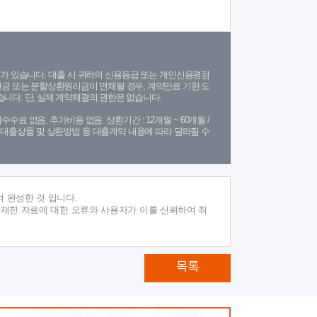
가 있습니다. 대출 시 귀하의 신용등급 또는 개인신용평점
금 또는 분할상환원리금이 연체될 경우, 계약만료 기한 도
니다. 단, 실제 계약체결의 권한은 없습니다.
수수료 없음, 추가비용 없음. 상환기간 : 12개월 ~ 60개월 /
(단, 대출상품 및 상환방법 등 대출계약 내용에 따라 달라질 수
 완성한 것 입니다.
게재한 자료에 대한 오류와 사용자가 이를 신뢰하여 취
목록