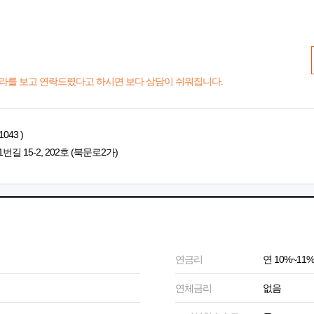
라를 보고 연락드렸다고 하시면 보다 상담이 쉬워집니다.
043 )
 15-2, 202호 (북문로2가)
연금리
연 10%~11%
연체금리
없음