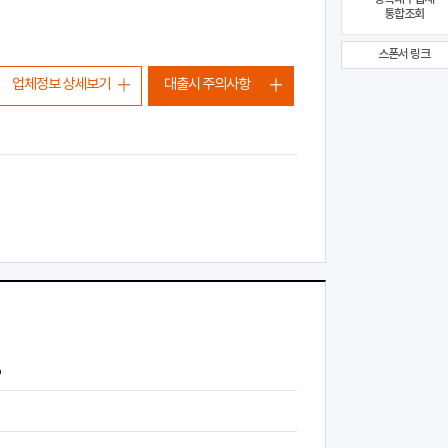
통합조회
스폰서 링크
업체정보 상세보기
대출시 주의사항