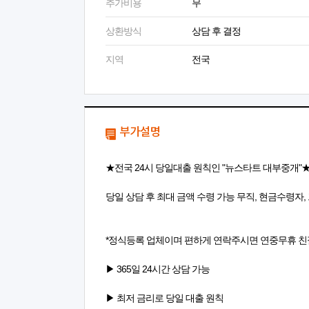
추가비용
무
상환방식
상담 후 결정
지역
전국
부가설명
★전국 24시 당일대출 원칙인 "뉴스타트 대부중개"
당일 상담 후 최대 금액 수령 가능 무직, 현금수령자,
*정식등록 업체이며 편하게 연락주시면 연중무휴 친
▶ 365일 24시간 상담 가능
▶ 최저 금리로 당일 대출 원칙