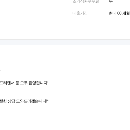
조기상환수수료
무
대출기간
최대 60 개월
★
 프리랜서 등 모두 환영합니다!
절한 상담 도와드리겠습니다!*