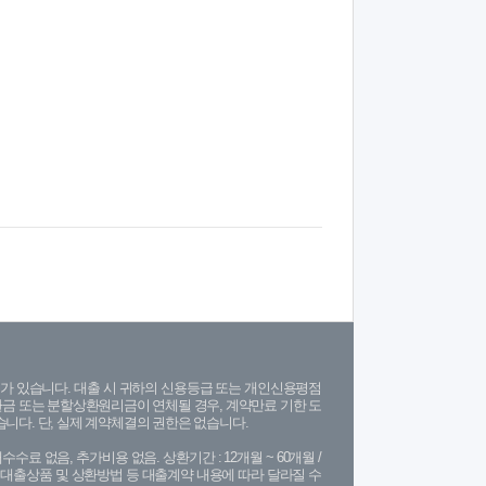
가 있습니다. 대출 시 귀하의 신용등급 또는 개인신용평점
금 또는 분할상환원리금이 연체될 경우, 계약만료 기한 도
니다. 단, 실제 계약체결의 권한은 없습니다.
수수료 없음, 추가비용 없음. 상환기간 : 12개월 ~ 60개월 /
(단, 대출상품 및 상환방법 등 대출계약 내용에 따라 달라질 수