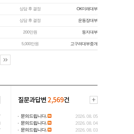
상담 후 결정
OK미래대부
상담 후 결정
운동장대부
200만원
둥지대부
5,000만원
고구려대부중개
질문과답변
2,569
건
문의드립니다.
7
2026. 08. 05
문의드립니다.
3
2026. 08. 04
문의드립니다.
7
2026. 08. 03