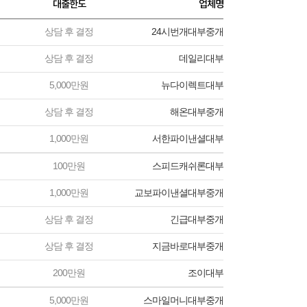
대출한도
업체명
상담 후 결정
24시번개대부중개
상담 후 결정
데일리대부
5,000만원
뉴다이렉트대부
상담 후 결정
해온대부중개
1,000만원
서한파이낸셜대부
100만원
스피드캐쉬론대부
1,000만원
교보파이낸셜대부중개
상담 후 결정
긴급대부중개
상담 후 결정
지금바로대부중개
200만원
조이대부
5,000만원
스마일머니대부중개