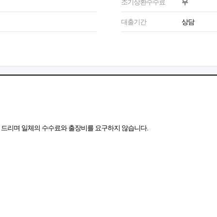
조기상환수수료
무
대출기간
상담
속 드리며 일체의 수수료와 출장비를 요구하지 않습니다.