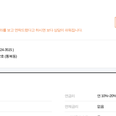
라를 보고 연락드렸다고 하시면 보다 상담이 쉬워집니다.
-3515 )
2호 (통복동)
연금리
연 10%~20%
연체금리
없음