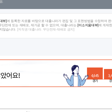
음.
대부]
에 등록한 자료를 바탕으로 대출나라가 편집 및 그 표현방법을 수정하여 완
단전재 또는 재배포, 재가공 할 수 없으며, 대출나라는
[미소지움대부]
에 게재한
지지않습니다.
[저작권 대출나라. 무단전재-재배포 금지]
많았어요!
4,645
3,
경기
강