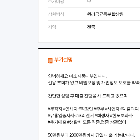
추가비용
무
상환방식
원리금균등분할상환
지역
전국
부가설명
안녕하세요 미소지움대부입니다.
신용 조회가 없고 비밀보장 및 개인정보 보호를 약
간단한 상담 후 대출 진행을 해 드리고 있으며
#무직자 #연체자 #직장인 #주부 #사업자 #대출과다
#유흥업종사자 #프리랜서 #회생자 #한도초과자
#추가대출 #생활비 모든 직종,업종 상관없이
50만원부터 2000만원까지 당일 대출 가능합니다.