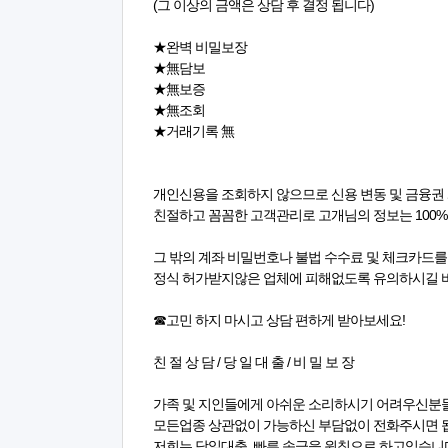
(그 이상의 금액은 상담 후 결정 됩니다)
★완벽 비밀보장
★無담보
★無보증
★無조회
★거래기록 無
개인신용을 조회하지 않으므로 신용 변동 및 금융
친절하고 꼼꼼한 고객관리로 고개님의 정보는 100%
그 밖의 계좌 비밀번호나 불법 수수료 및 체크카드
정식 허가받지않은 업체에 피해없도록 유의하시길 
☎고민 하지 마시고 상담 편하게 받아보세요!
친 절 상 담 / 당 일 대 출 / 비 밀 보 장
가족 및 지인들에게 아쉬운 소리하시기 어려우신분
모든업종 상관없이 가능하신 부담없이 전화주시면 
저희는 당일대출, 빠른 송금을 원칙으로 하고있습니