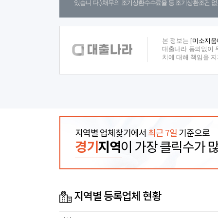
있습니 다.) 채무의 조기상환수수료율 등 조기상환조건 없
본 정보는
[미소지움
대출나라 동의없이 무
치에 대해 책임을 
지역별 업체찾기에서
최근 7일
기준으로
경기
지역
이 가장 클릭수가 
지역별 등록업체 현황