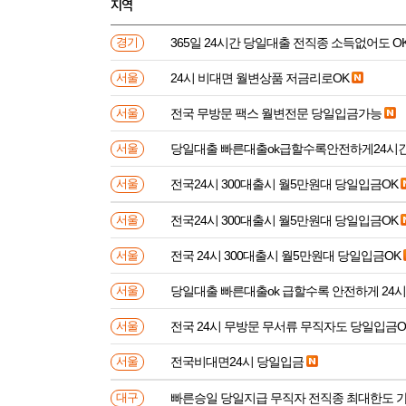
지역
365일 24시간 당일대출 전직종 소득없어도 O
경기
24시 비대면 월변상품 저금리로OK
서울
전국 무방문 팩스 월변전문 당일입금가능
서울
당일대출 빠른대출ok급할수록안전하게24시
서울
전국24시 300대출시 월5만원대 당일입금OK
서울
전국24시 300대출시 월5만원대 당일입금OK
서울
전국 24시 300대출시 월5만원대 당일입금OK
서울
당일대출 빠른대출ok 급할수록 안전하게 24
서울
전국 24시 무방문 무서류 무직자도 당일입금O
서울
전국비대면24시 당일입금
서울
빠른승일 당일지급 무직자 전직종 최대한도 
대구