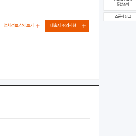
통합조회
스폰서 링크
업체정보 상세보기
대출시 주의사항