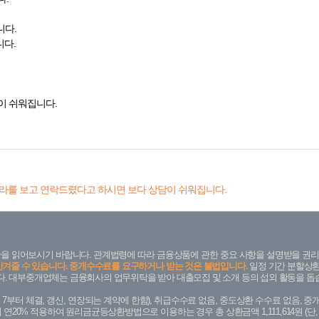
니다.
니다.
이 쉬워집니다.
라를 보고 연락드렸다고 하시면 보다 상담이 쉬워집니다.
을 읽어보시기 바랍니다. 관계법령에 따라 금융상품에 관한 중요 사항을 설명받을 권리
안겨줄 수 있습니다. 중개수수료를 요구하거나 받는 것은 불법입니다.
일정 기간 분할상환
. 대부중개업체는 금융회사의 업무위탁을 받아 대출모집 및 소개 등의 섭외 활동을 돕습
. 7. 7부터 체결, 갱신, 연장되는 계약에 한함), 취급수수료 없음, 중도상환 수수료 없음, 중개
금리 연20% 적용하여 원리금균등상환방법으로 이용하는 경우 총 상환금액 1,111,614원 