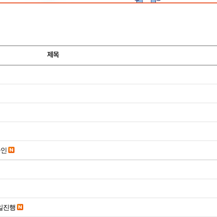
제목
승인
당일진행