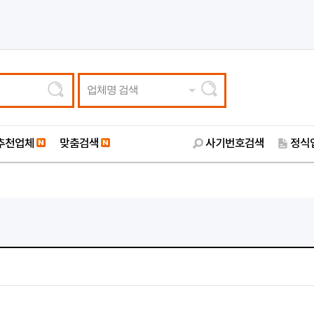
업체명 검색
추천업체
맞춤검색
사기번호검색
정식