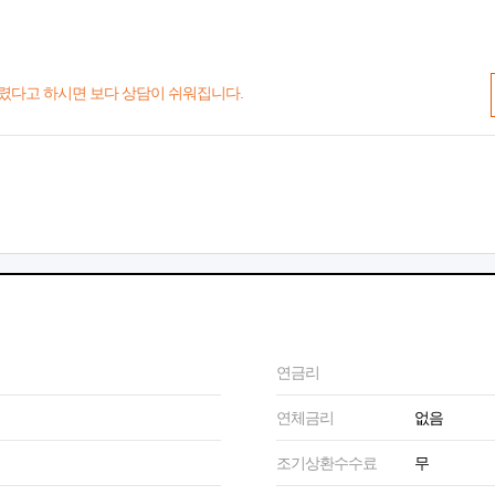
렸다고 하시면 보다 상담이 쉬워집니다.
연금리
연체금리
없음
조기상환수수료
무