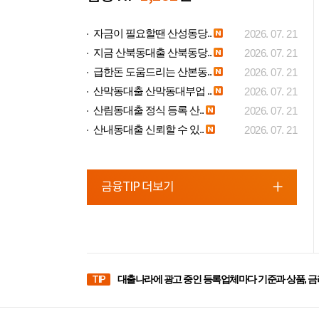
자금이 필요할땐 산성동당..
2026. 07. 21
지금 산북동대출 산북동당..
2026. 07. 21
급한돈 도움드리는 산본동..
2026. 07. 21
산막동대출 산막동대부업 ..
2026. 07. 21
산림동대출 정식 등록 산..
2026. 07. 21
산내동대출 신뢰할 수 있..
2026. 07. 21
금융TIP 더보기
TIP
대출나라에 광고 중인 등록업체마다 기준과 상품, 금