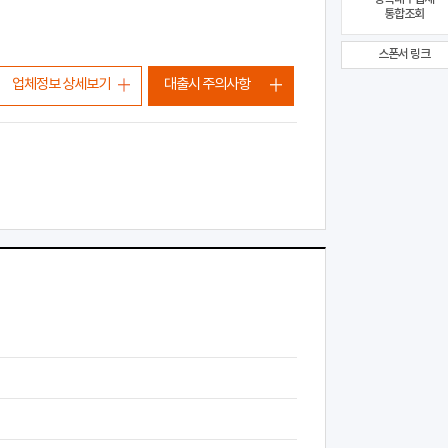
통합조회
스폰서 링크
업체정보 상세보기
대출시 주의사항