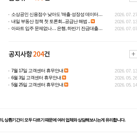
소상공인 신용점수 낮아도 '매출·성장성 데이터..
2026. 07. 2
내일 부동산 정책 첫 토론회...공급난 해법 ..
2026. 07. 1
아파트 입주 문제없나… 은행, 하반기 잔금대출..
2026. 07. 0
공지사항
204
건
7월 17일 고객센터 휴무안내
2026. 07. 1
6월 3일 고객센터 휴무안내
2026. 05. 2
5월 25일 고객센터 휴무안내
2026. 05. 1
리, 상환기간이 모두 다르기 때문에 여러 업체와 상담해보시는게 유리합니다.