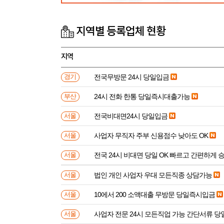
지역별 등록업체 현황
지역
전국무방문 24시 당일입금
경기
24시 전화 한통 당일즉시대출가능
부산
전국비대면24시 당일입금
서울
사업자 무직자 주부 신용점수 낮아도 OK
서울
전국 24시 비대면 당일 OK 빠르고 간편하게 
서울
법인 개인 사업자 우대 모든직종 상담가능
서울
10에서 200 소액대출 무방문 당일즉시입금
서울
사업자 전문 24시 모든직업 가능 간단서류 
서울