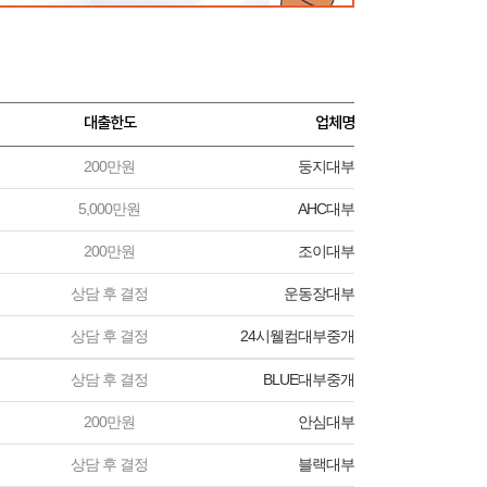
대출한도
업체명
200만원
둥지대부
5,000만원
AHC대부
200만원
조이대부
상담 후 결정
운동장대부
상담 후 결정
24시웰컴대부중개
상담 후 결정
BLUE대부중개
200만원
안심대부
상담 후 결정
블랙대부