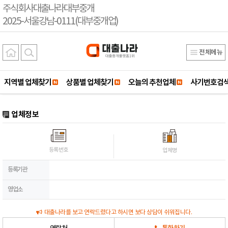
주식회사대출나라대부중개
2025-서울강남-0111(대부중개업)
전체메뉴
지역별 업체찾기
상품별 업체찾기
오늘의 추천업체
사기번호검
업체정보
등록번호
업체명
등록기관
영업소
대출나라를 보고 연락드렸다고 하시면 보다 상담이 쉬워집니다.