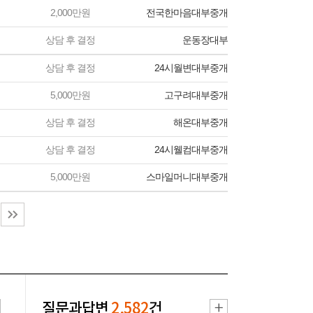
2,000만원
전국한마음대부중개
상담 후 결정
운동장대부
상담 후 결정
24시월변대부중개
5,000만원
고구려대부중개
상담 후 결정
해온대부중개
상담 후 결정
24시웰컴대부중개
5,000만원
스마일머니대부중개
질문과답변
2,582
건