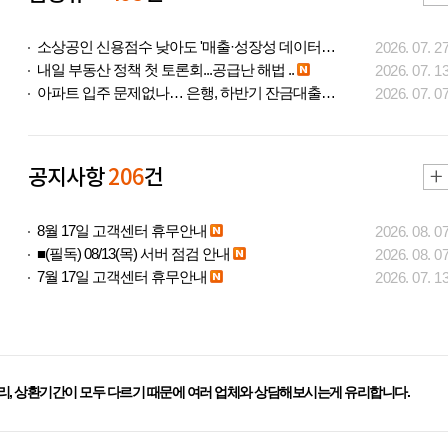
소상공인 신용점수 낮아도 '매출·성장성 데이터..
2026. 07. 2
내일 부동산 정책 첫 토론회...공급난 해법 ..
2026. 07. 1
아파트 입주 문제없나… 은행, 하반기 잔금대출..
2026. 07. 0
공지사항
206
건
8월 17일 고객센터 휴무안내
2026. 08. 0
■(필독) 08/13(목) 서버 점검 안내
2026. 08. 0
7월 17일 고객센터 휴무안내
2026. 07. 1
리, 상환기간이 모두 다르기 때문에 여러 업체와 상담해보시는게 유리합니다.