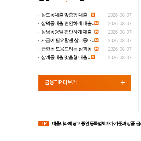
삼도동대출 맞춤형 대출 ..
2026. 08. 07
삼덕동대출 편안하게 대출..
2026. 08. 07
삼남동당일 편안하게 대출..
2026. 08. 07
자금이 필요할땐 삼교동대..
2026. 08. 07
급한돈 도움드리는 삼괴동..
2026. 08. 07
삼계동대출 맞춤형 대출 ..
2026. 08. 07
금융TIP 더보기
TIP
대출나라에 광고 중인 등록업체마다 기준과 상품, 금