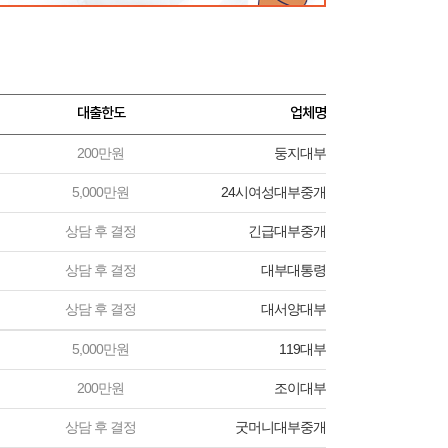
대출한도
업체명
200만원
둥지대부
5,000만원
24시여성대부중개
상담 후 결정
긴급대부중개
상담 후 결정
대부대통령
상담 후 결정
대서양대부
5,000만원
119대부
200만원
조이대부
상담 후 결정
굿머니대부중개