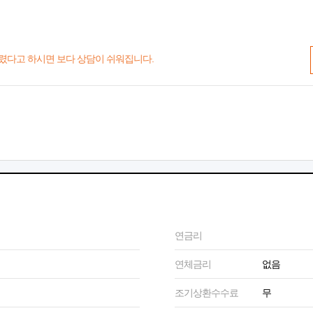
렸다고 하시면 보다 상담이 쉬워집니다.
연금리
연체금리
없음
조기상환수수료
무