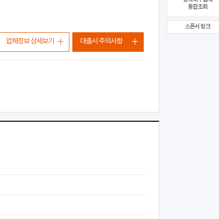
통합조회
스폰서 링크
업체정보 상세보기
대출시 주의사항