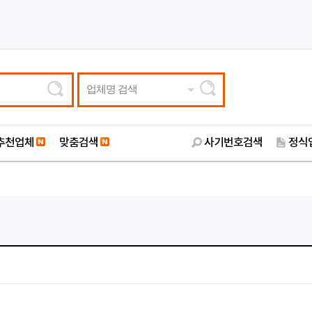
업체명 검색
추천업체
맞춤검색
사기번호검색
정식