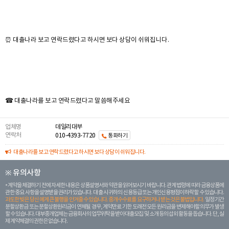
⏰ 대출나라 보고 연락드렸다고 하시면 보다 상담이 쉬워집니다.
☎ 대출나라를 보고 연락드렸다고 말씀해주세요
업체명
데일리대부
연락처
010-4393-7720
통화하기
대출나라를 보고 연락드렸다고 하시면 보다 상담이 쉬워집니다.
※ 유의사항
계약을 체결하기 전에 자세한 내용은 상품설명서와 약관을 읽어보시기 바랍니다. 관계 법령에 따라 금융상품에
관한 중요 사항을 설명받을 권리가 있습니다. 대 출 시 귀하의 신용등급 또는 개인신용평점이 하락할 수 있습니다.
과도한 빚은 당신 에게 큰 불행을 안겨줄 수 있습니다. 중개수수료를 요구하거나 받는 것은 불법입니다.
일정 기간
분할상환금 또는 분할상환원리금이 연체될 경우, 계약만료 기한 도래전 모든 원리금을 변제해야할 의무가 발생
할 수 있습니다. 대부중개업체는 금융회사의 업무위탁을 받아 대출모집 및 소개 등의 섭외 활동을 돕습니다. 단, 실
제 계약체결의 권한은 없습니다.