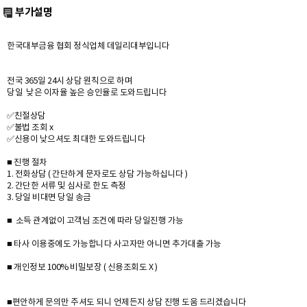
부가설명
한국대부금융 협회 정식업체 데일리대부입니다
전국 365일 24시 상담 원칙으로 하며
당일 낮은 이자율 높은 승인율로 도와드립니다
✅친절상담
✅불법 조회 x
✅신용이 낮으셔도 최대한 도와드립니다
■ 진행 절차
1. 전화상담 ( 간단하게 문자로도 상담 가능하십니다 )
2. 간단한 서류 및 심사로 한도 측정
3. 당일 비대면 당일 송금
■ 소득 관계없이 고객님 조건에 따라 당일진행 가능
■ 타사 이용중에도 가능합니다 사고자만 아니면 추가대출 가능
■ 개인정보 100% 비밀보장 ( 신용조회도 X )
■편안하게 문의만 주셔도 되니 언제든지 상담 진행 도움 드리겠습니다