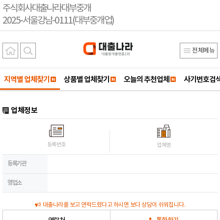
주식회사대출나라대부중개
2025-서울강남-0111(대부중개업)
전체메뉴
지역별 업체찾기
상품별 업체찾기
오늘의 추천업체
사기번호검
업체정보
등록번호
업체명
등록기관
영업소
대출나라를 보고 연락드렸다고 하시면 보다 상담이 쉬워집니다.