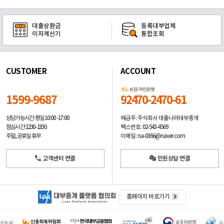
대출상환금
등록대부업체
이자계산기
통합조회
CUSTOMER
ACCOUNT
1599-9687
92470-2470-61
예금주: 주식회사 대출나라대부중개
상담가능시간: 평일
10:00 -17:00
팩스번호: 02-543-4569
점심시간: 12:30 - 13:30
이메일: na-0366@naver.com
주말, 공휴일 휴무
고객센터 연결
민원상담 연결
홈페이지 바로가기