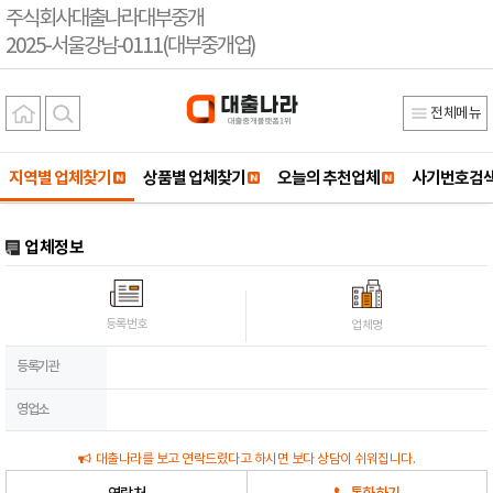
주식회사대출나라대부중개
2025-서울강남-0111(대부중개업)
전체메뉴
지역별 업체찾기
상품별 업체찾기
오늘의 추천업체
사기번호검
업체정보
등록번호
업체명
등록기관
영업소
대출나라를 보고 연락드렸다고 하시면 보다 상담이 쉬워집니다.