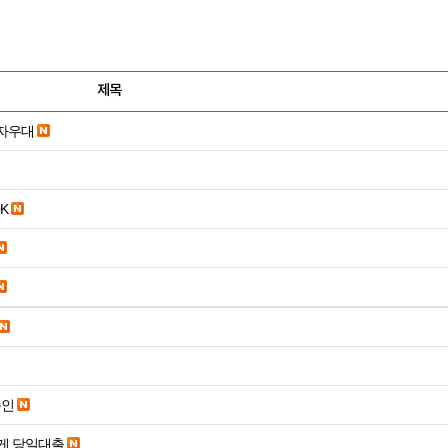
제목
당일입금 수수료x 사업자우대
K
승인
게 당일대출