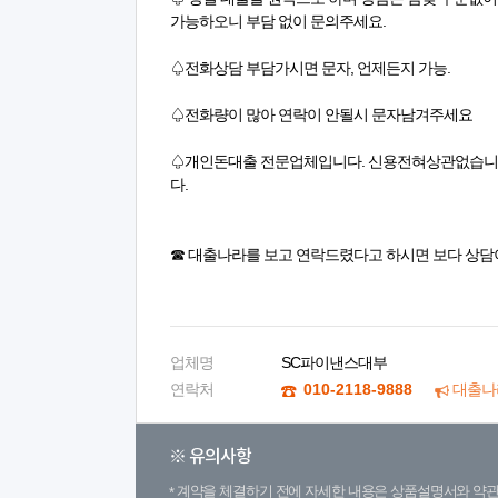
가능하오니 부담 없이 문의주세요.
♤전화상담 부담가시면 문자, 언제든지 가능.​
♤전화량이 많아 연락이 안될시 문자남겨주세요
♤개인돈대출 전문업체입니다. 신용전혀상관없습니
다.
☎ 대출나라를 보고 연락드렸다고 하시면 보다 상담
업체명
SC파이낸스대부
연락처
010-2118-9888
대출나
※ 유의사항
계약을 체결하기 전에 자세한 내용은 상품설명서와 약관