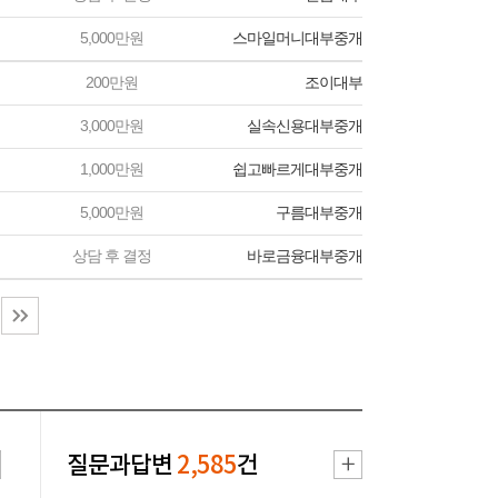
5,000만원
스마일머니대부중개
200만원
조이대부
3,000만원
실속신용대부중개
1,000만원
쉽고빠르게대부중개
5,000만원
구름대부중개
상담 후 결정
바로금융대부중개
질문과답변
2,585
건