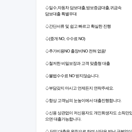
♤일수,자동차 담보대출,방보증금대출,귀금속
담보대출 특별우대
♤간단서류 및 쉽고 빠르고 확실한 진행
♤(중개 NO, 수수료 NO)
♤추가비용NO 출장비NO 전혀 없음!
♤철저한 비밀보장과 고객 맞춤형 대출
♤불법수수료 NO 받지않습니다.
♤부담갖지 마시고 언제든지 연락주세요.
♤항상 고객님의 눈높이에서 대출진행합니다.
♤신용 상관없이 저신용자도 개인회생자도 소득만
으면 대출가능합니다.
♤ 당일 대출을 원칙으로 하며 상담은 밤낮 구분없