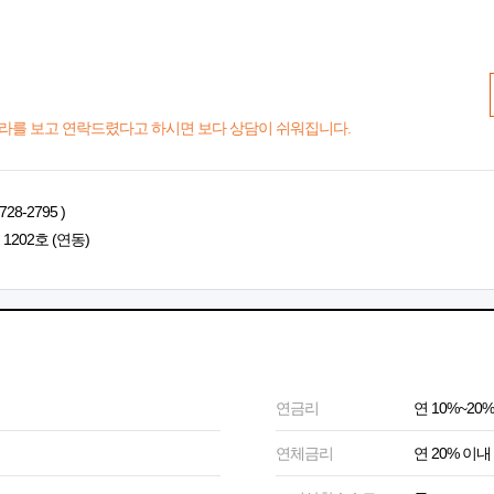
라를 보고 연락드렸다고 하시면 보다 상담이 쉬워집니다.
-2795 )
202호 (연동)
연금리
연 10%~20%
연체금리
연 20% 이내