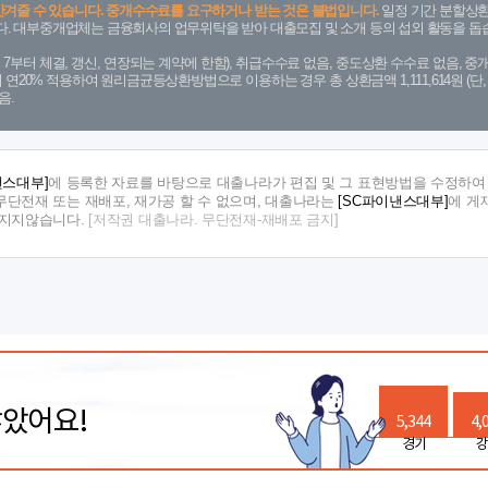
안겨줄 수 있습니다. 중개수수료를 요구하거나 받는 것은 불법입니다.
일정 기간 분할상환
. 대부중개업체는 금융회사의 업무위탁을 받아 대출모집 및 소개 등의 섭외 활동을 돕습
. 7. 7부터 체결, 갱신, 연장되는 계약에 한함), 취급수수료 없음, 중도상환 수수료 없음, 중개
금리 연20% 적용하여 원리금균등상환방법으로 이용하는 경우 총 상환금액 1,111,614원 
음.
낸스대부]
에 등록한 자료를 바탕으로 대출나라가 편집 및 그 표현방법을 수정하여 
단전재 또는 재배포, 재가공 할 수 없으며, 대출나라는
[SC파이낸스대부]
에 게
 지지않습니다.
[저작권 대출나라. 무단전재-재배포 금지]
많았어요!
5,344
4,
경기
강