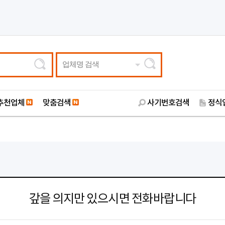
업체명 검색
추천업체
맞춤검색
사기번호검색
정식
갚을 의지만 있으시면 전화바랍니다