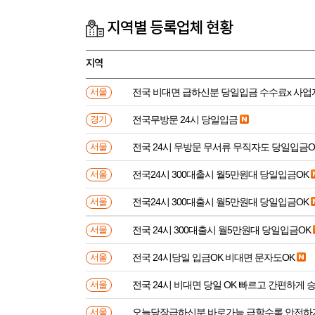
지역별 등록업체 현황
지역
전국 비대면 급하신분 
서울
전국무방문 24시 당일입금
경기
전국 24시 무방문 무서류 무직자도 당일입금O
서울
전국24시 300대출시 월5만원대 당일입금OK
서울
전국24시 300대출시 월5만원대 당일입금OK
서울
전국 24시 300대출시 월5만원대 당일입금OK
서울
전국 24시당일 입금OK 비대면 문자도OK
서울
전국 24시 비대면 당일 OK 빠르고 간편하게 
서울
오늘당장급하신분 바로가능 급할수록 안전하
서울