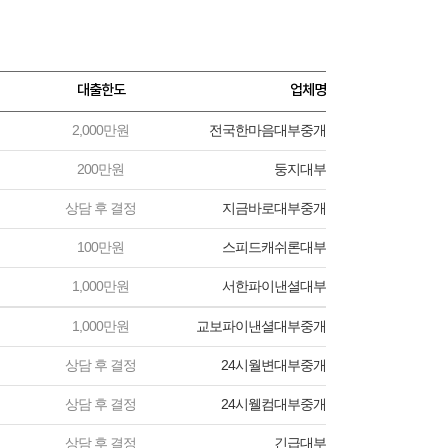
대출한도
업체명
2,000만원
전국한마음대부중개
200만원
둥지대부
상담 후 결정
지금바로대부중개
100만원
스피드캐쉬론대부
1,000만원
서한파이낸셜대부
1,000만원
교보파이낸셜대부중개
상담 후 결정
24시월변대부중개
상담 후 결정
24시웰컴대부중개
상담 후 결정
긴급대부