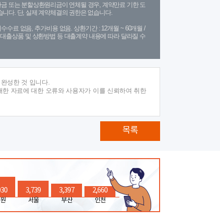
금 또는 분할상환원리금이 연체될 경우, 계약만료 기한 도
니다. 단, 실제 계약체결의 권한은 없습니다.
수수료 없음, 추가비용 없음. 상환기간 : 12개월 ~ 60개월 /
(단, 대출상품 및 상환방법 등 대출계약 내용에 따라 달라질 수
완성한 것 입니다.
재한 자료에 대한 오류와 사용자가 이를 신뢰하여 취한
목록
030
3,739
3,397
2,660
원
서울
부산
인천