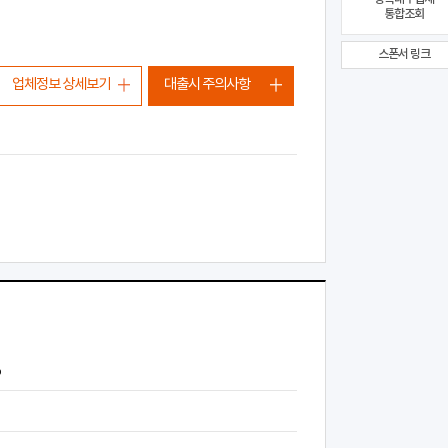
통합조회
스폰서 링크
업체정보 상세보기
대출시 주의사항