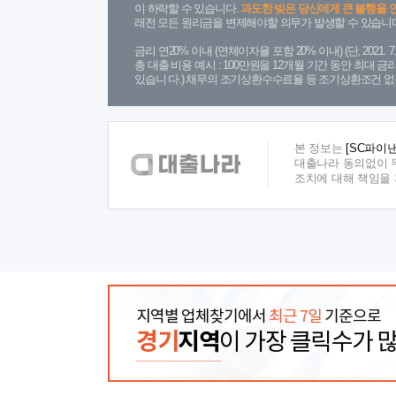
이 하락할 수 있습니다.
과도한 빚은 당신에게 큰 불행을 
래전 모든 원리금을 변제해야할 의무가 발생할 수 있습니다
금리 연20% 이내 (연체이자율 포함 20% 이내) (단, 2021
총 대출 비용 예시 : 100만원을 12개월 기간 동안 최대 
있습니 다.) 채무의 조기상환수수료율 등 조기상환조건 없
본 정보는
[SC파이
대출나라 동의없이 무
조치에 대해 책임을
지역별 업체찾기에서
최근 7일
기준으로
경기
지역
이 가장 클릭수가 