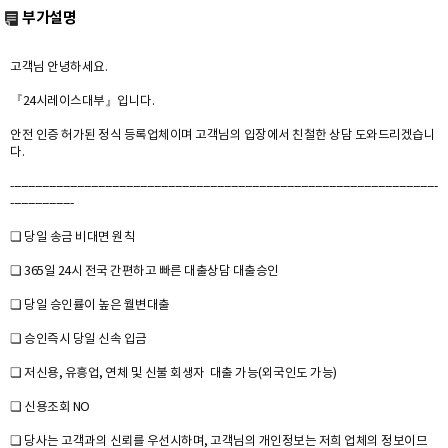
부가설명
고객님 안녕하세요.
『24시레이스대부』입니다.
안전 인증 허가된 정식 등록업체이며 고객님의 입장에서 친철한 상담 도와드리겠습니
다.
--------------------------------------------------------------------------------------------------------------------------
------------------
❏ 당일 송금 비대면 원칙
❏ 365일 24시 전국 간편하고 빠른 대출상담 대출승인
❏ 당일 승인률이 높은 월변대출
❏ 승인즉시 당일 신속 입금
❏ 저신용, 유흥업, 연체 및 신불 회생자 대출 가능(외국인도 가능)
❏ 신용조회 NO
❏ 당사는 고객과의 신뢰를 우선시하며, 고객님의 개인정보는 저희 업체의 정보이므