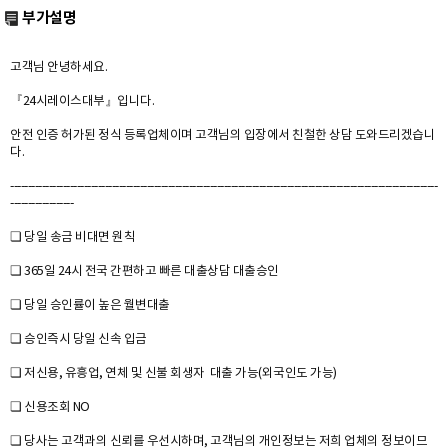
부가설명
고객님 안녕하세요.
『24시레이스대부』입니다.
안전 인증 허가된 정식 등록업체이며 고객님의 입장에서 친철한 상담 도와드리겠습니
다.
--------------------------------------------------------------------------------------------------------------------------
------------------
❏ 당일 송금 비대면 원칙
❏ 365일 24시 전국 간편하고 빠른 대출상담 대출승인
❏ 당일 승인률이 높은 월변대출
❏ 승인즉시 당일 신속 입금
❏ 저신용, 유흥업, 연체 및 신불 회생자 대출 가능(외국인도 가능)
❏ 신용조회 NO
❏ 당사는 고객과의 신뢰를 우선시하며, 고객님의 개인정보는 저희 업체의 정보이므