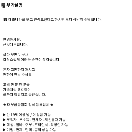
부가설명
☎ 대출나라를 보고 연락드렸다고 하시면 보다 상담이 쉬워집니다.
안녕하세요.
큰빛대부입니다.
살다 보면 누구나
갑작스럽게 어려운 순간이 찾아옵니다.
혼자 고민하지 마시고
편하게 연락 주세요.
고객 한 분 한 분을
가족처럼 생각하며
끝까지 책임지고 돕겠습니다.
★ 대부금융협회 정식 등록업체 ★
▶️ 만 19세 이상 남 / 여 상담 가능
▶️ 무직자 · 무소득 · 연체자 · 저신용자 가능
▶️ 학생 · 알바 · 주부 · 프리랜서 · 직장인 가능
▶️ 미필 · 면제 · 현역 · 공익 상담 가능