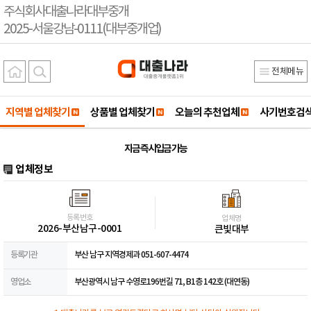
주식회사대출나라대부중개
2025-서울강남-0111(대부중개업)
전체메뉴
지역별 업체찾기
상품별 업체찾기
오늘의 추천업체
사기번호검
지금 즉시입금 가능
업체정보
등록번호
업체명
2026-부산남구-0001
큰빛대부
등록기관
부산 남구 지역경제과 051-607-4474
영업소
부산광역시 남구 수영로196번길 71, B1층 142호 (대연동)