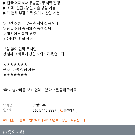
▶️ 전국 어디서나 무방문 · 무서류 진행
▶️ 소액 · 긴급 · 당일 대출 상담 가능
▶️ 타 업체 부결 이력 있어도 상담 가능
▷ 고객 상황에 맞는 최적의 상품 안내
▷ 당일 진행 중심의 신속한 상담
▷ 개인정보 철저 보호
▷ 24시간 친절 상담
부담 없이 연락 주시면
성실하고 빠르게 상담 도와드리겠습니다.
★★★★★★★
문자 · 카톡 상담 가능
★★★★★★★
☎ 대출나라를 보고 연락드렸다고 말씀해주세요
업체명
큰빛대부
연락처
010-5440-8887
통화하기
대출나라를 보고 연락드렸다고 하시면 보다 상담이 쉬워집니다.
※ 유의사항