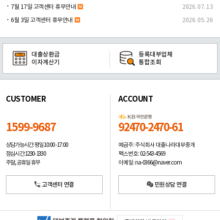
7월 17일 고객센터 휴무안내
2026. 07. 13
6월 3일 고객센터 휴무안내
2026. 05. 26
대출상환금
등록대부업체
이자계산기
통합조회
CUSTOMER
ACCOUNT
1599-9687
92470-2470-61
예금주: 주식회사 대출나라대부중개
상담가능시간: 평일
10:00 -17:00
팩스번호: 02-543-4569
점심시간: 12:30 - 13:30
이메일: na-0366@naver.com
주말, 공휴일 휴무
고객센터 연결
민원상담 연결