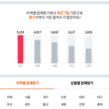
지역별 업체찾기에서
최근 7일
기준으로
경기
지역이 가장 클릭수가 많았어요!
5,153
4,317
3,610
3,117
2,622
경기
강원
서울
부산
인천
지역별 업체찾기
상품별 업체찾기
전체
서울
경기
인천
대전
대구
부산
광주
울산
세종
강원
충북