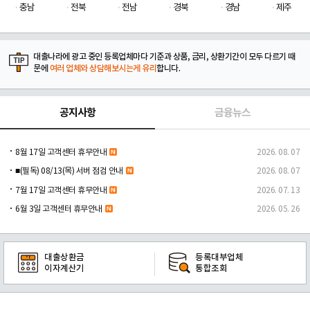
충남
전북
전남
경북
경남
제주
대출나라에 광고 중인 등록업체마다 기준과 상품, 금리, 상환기간이 모두 다르기 때
문에
여러 업체와 상담해보시는게 유리
합니다.
공지사항
금융뉴스
8월 17일 고객센터 휴무안내
2026. 08. 07
■(필독) 08/13(목) 서버 점검 안내
2026. 08. 07
7월 17일 고객센터 휴무안내
2026. 07. 13
6월 3일 고객센터 휴무안내
2026. 05. 26
대출상환금
등록대부업체
이자계산기
통합조회