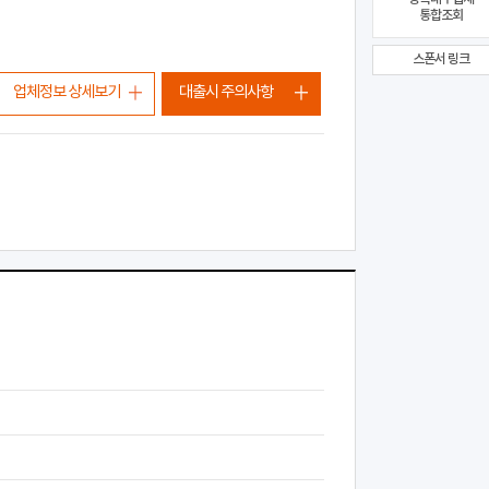
통합조회
스폰서 링크
업체정보 상세보기
대출시 주의사항