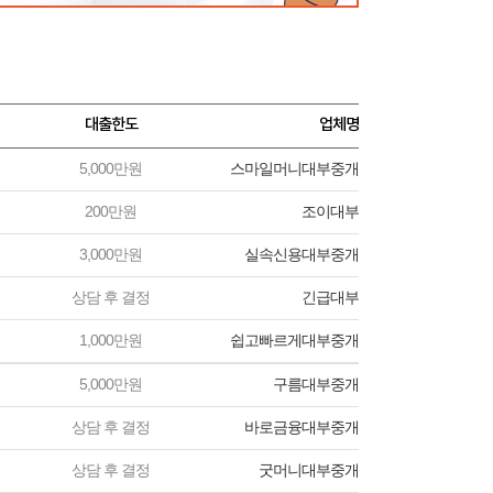
대출한도
업체명
5,000만원
스마일머니대부중개
200만원
조이대부
3,000만원
실속신용대부중개
상담 후 결정
긴급대부
1,000만원
쉽고빠르게대부중개
5,000만원
구름대부중개
상담 후 결정
바로금융대부중개
상담 후 결정
굿머니대부중개