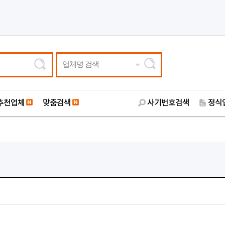
업체명 검색
추천업체
맞춤검색
사기번호검색
정식