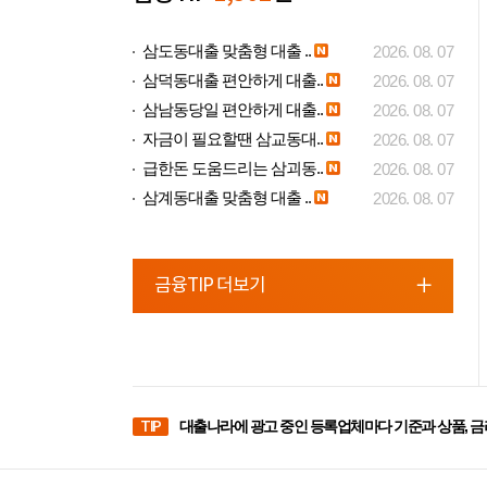
삼도동대출 맞춤형 대출 ..
2026. 08. 07
삼덕동대출 편안하게 대출..
2026. 08. 07
삼남동당일 편안하게 대출..
2026. 08. 07
자금이 필요할땐 삼교동대..
2026. 08. 07
급한돈 도움드리는 삼괴동..
2026. 08. 07
삼계동대출 맞춤형 대출 ..
2026. 08. 07
금융TIP 더보기
TIP
대출나라에 광고 중인 등록업체마다 기준과 상품, 금