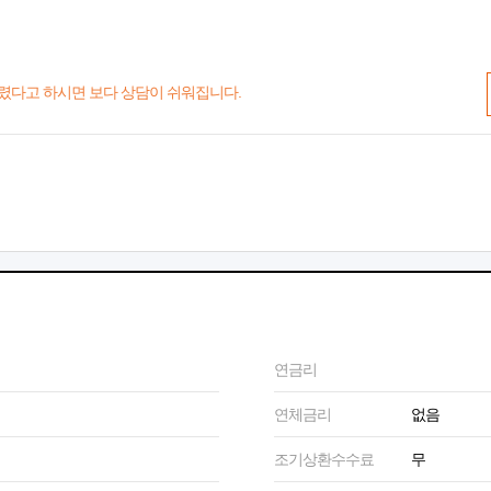
렸다고 하시면 보다 상담이 쉬워집니다.
연금리
연체금리
없음
조기상환수수료
무