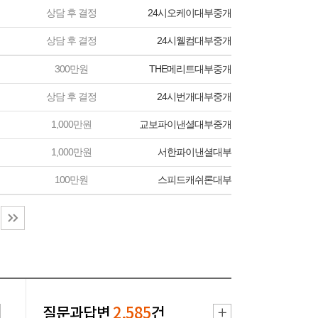
상담 후 결정
24시오케이대부중개
상담 후 결정
24시웰컴대부중개
300만원
THE메리트대부중개
상담 후 결정
24시번개대부중개
1,000만원
교보파이낸셜대부중개
1,000만원
서한파이낸셜대부
100만원
스피드캐쉬론대부
질문과답변
2,585
건