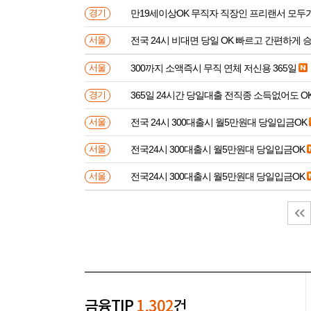
만19세이상OK 무직자 직장인 프리랜서 모두
경기
전국 24시 비대면 당일 OK 빠르고 간편하게 
서울
300까지 소액즉시 무직 연체 저신용 365일
서울
365일 24시간 당일대출 전직종 소득없어도 O
경기
전국 24시 300대출시 월5만원대 당일입금OK
서울
전국24시 300대출시 월5만원대 당일입금OK
서울
전국24시 300대출시 월5만원대 당일입금OK
서울
금융TIP
1,302
건