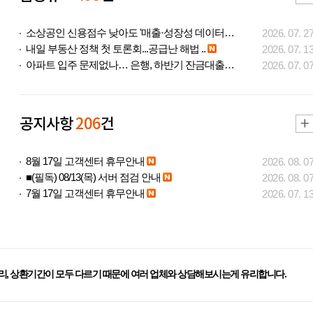
소상공인 신용점수 낮아도 '매출·성장성 데이터..
2026. 07. 2
내일 부동산 정책 첫 토론회...공급난 해법 ..
2026. 07. 1
아파트 입주 문제없나… 은행, 하반기 잔금대출..
2026. 07. 0
공지사항
206
건
8월 17일 고객센터 휴무안내
2026. 08. 0
■(필독) 08/13(목) 서버 점검 안내
2026. 08. 0
7월 17일 고객센터 휴무안내
2026. 07. 1
리, 상환기간이 모두 다르기 때문에 여러 업체와 상담해보시는게 유리합니다.