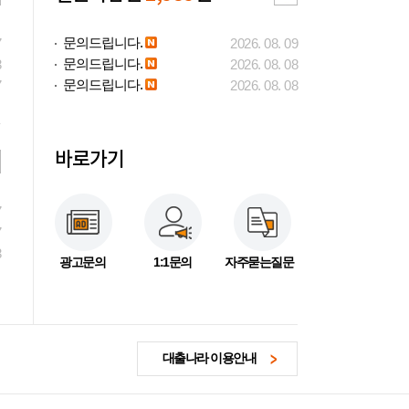
문의드립니다.
7
2026. 08. 09
문의드립니다.
3
2026. 08. 08
문의드립니다.
7
2026. 08. 08
바로가기
7
7
3
광고문의
1:1문의
자주묻는질문
대출나라 이용안내