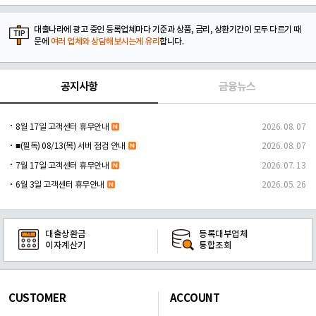
대출나라에 광고 중인 등록업체마다 기준과 상품, 금리, 상환기간이 모두 다르기 때
문에
여러 업체와 상담해보시는게 유리
합니다.
공지사항
금융뉴스
8월 17일 고객센터 휴무안내
2026. 08. 07
■(필독) 08/13(목) 서버 점검 안내
2026. 08. 07
7월 17일 고객센터 휴무안내
2026. 07. 13
6월 3일 고객센터 휴무안내
2026. 05. 26
대출상환금
등록대부업체
이자계산기
통합조회
CUSTOMER
ACCOUNT