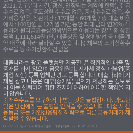
2021. 7. 7부터 체결, 갱신, 연장되는 계약에 한함), 취급
수수료 없음, 중도상환 수수료 없음, 중개수수료 없음, 추
가비용 없음. 상환기간 : 12개월 ~ 60개월 / 총 대출 비용
예시 : 100만원을 12개월 기간 동안 최대 금리 연20% 적
용하여 원리금균등상환방법으로 이용하는 경우 총 상환
금액 1,111,614원 (단, 대출상품 및 상환방법 등 대출계
약 내용에 따라 달라질 수 있습니다.) 채무의 조기상환수
수료율 등 조기상환조건 없음.
대출나라는 광고 플랫폼만 제공할 뿐 직접적인 대출 및
중개를 하지 않으며 금융위원회, 지자체 정식 대부업(중
개업 포함) 등록 업체만 광고 등록 합니다. 대출나라에 기
재된 광고 내용은 대부(중개업) 업체가 제공하는 정보로
서 이를 신뢰하여 취한 조치에 대하여 어떠한 책임을 지
지 않습니다.
중개수수료를 요구하거나 받는 것은 불법입니다. 과도한
빛은 당신에게 큰 불행을 안겨줄 수 있습니다. 대출 시 신
용등급 또는 개인신용평점 하락으로 다른 금융거래가 제
약받을 수 있습니다.
COPYRIGHT ⓒ 2014. 주식회사 대출나라대부중개 ALL RIGHTS RESERVED.