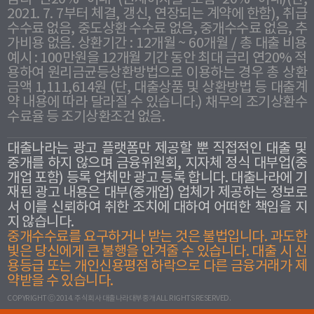
2021. 7. 7부터 체결, 갱신, 연장되는 계약에 한함), 취급
수수료 없음, 중도상환 수수료 없음, 중개수수료 없음, 추
가비용 없음. 상환기간 : 12개월 ~ 60개월 / 총 대출 비용
예시 : 100만원을 12개월 기간 동안 최대 금리 연20% 적
용하여 원리금균등상환방법으로 이용하는 경우 총 상환
금액 1,111,614원 (단, 대출상품 및 상환방법 등 대출계
약 내용에 따라 달라질 수 있습니다.) 채무의 조기상환수
수료율 등 조기상환조건 없음.
대출나라는 광고 플랫폼만 제공할 뿐 직접적인 대출 및
중개를 하지 않으며 금융위원회, 지자체 정식 대부업(중
개업 포함) 등록 업체만 광고 등록 합니다. 대출나라에 기
재된 광고 내용은 대부(중개업) 업체가 제공하는 정보로
서 이를 신뢰하여 취한 조치에 대하여 어떠한 책임을 지
지 않습니다.
중개수수료를 요구하거나 받는 것은 불법입니다. 과도한
빛은 당신에게 큰 불행을 안겨줄 수 있습니다. 대출 시 신
용등급 또는 개인신용평점 하락으로 다른 금융거래가 제
약받을 수 있습니다.
COPYRIGHT ⓒ 2014. 주식회사 대출나라대부중개 ALL RIGHTS RESERVED.