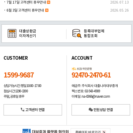
7월 17일 고객센터 휴무안내
2026. 07. 13
6월 3일 고객센터 휴무안내
2026. 05. 26
대출상환금
등록대부업체
이자계산기
통합조회
CUSTOMER
ACCOUNT
1599-9687
92470-2470-61
예금주: 주식회사 대출나라대부중개
상담가능시간: 평일
10:00 -17:00
팩스번호: 02-543-4569
점심시간: 12:30 - 13:30
이메일: na-0366@naver.com
주말, 공휴일 휴무
고객센터 연결
민원상담 연결
홈페이지 바로가기