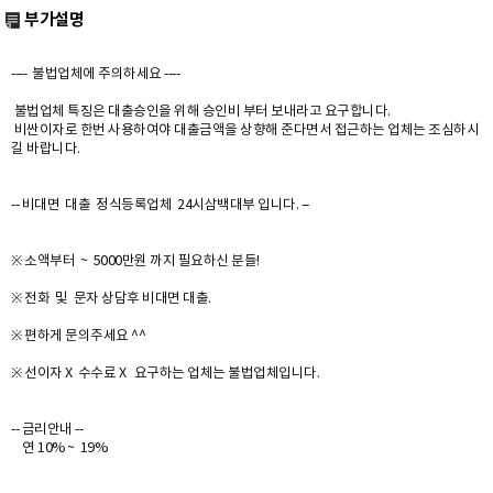
부가설명
---- 불법업체에 주의하세요 ----
불법업체 특징은 대출승인을 위해 승인비 부터 보내라고 요구합니다.
비싼이자로 한번 사용하여야 대출금액을 상향해 준다면서 접근하는 업체는 조심하시
길 바랍니다.
-- 비대면 대출 정식등록업체 24시삼백대부 입니다. --
※ 소액부터 ~ 5000만원 까지 필요하신 분들!
※ 전화 및 문자 상담후 비대면 대출.
※ 편하게 문의주세요 ^^
※ 선이자 X 수수료 X 요구하는 업체는 불법업체입니다.
-- 금리안내 --
연 10% ~ 19%