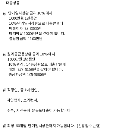
-- 대출상품--
@ 만기일시상환 금리 10% 예시
1000만원 1년동안
10% 만기일시상환으로 대출받을때
매월이자 8만3333원
마지막달 1000만원을 갚아야 합니다.
총상환금액 1100만원
@ 원리금균등상환 금리 10% 예시
1000만원 1년동안
10% 원리금균등상환으로 대출받을때
매월 87만9159원을 갚아야 합니다.
총상환금액 10549906원
@ 직장인, 중소사업인,
자영업자, 프리랜서,
주부, 저신용자 분들도대출이 가능합니다
@ 최장 60개월 만기일시상환까지 가능합니다. (신용점수 반영)