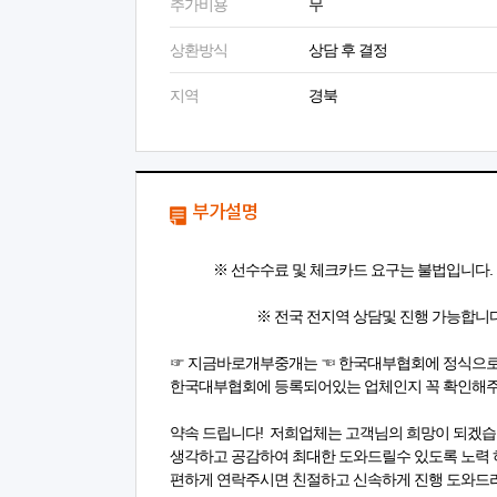
추가비용
무
상환방식
상담 후 결정
지역
경북
부가설명
※ 선수수료 및 체크카드 요구는 불법입니다. 저
※ 전국 전지역 상담및 진행 가능합니다.
☞ 지금바로개부중개는 ☜ 한국대부협회에 정식으로
한국대부협회에 등록되어있는 업체인지 꼭 확인해주
약속 드립니다! 저희업체는 고객님의 희망이 되겠습
생각하고 공감하여 최대한 도와드릴수 있도록 노력 
편하게 연락주시면 친절하고 신속하게 진행 도와드