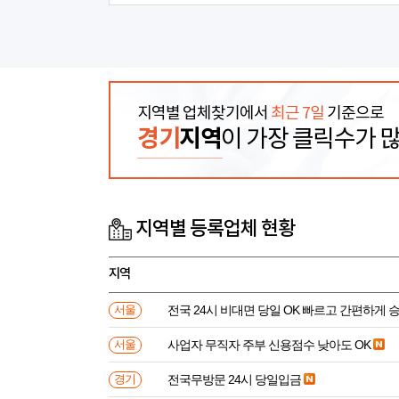
지역별 업체찾기에서
최근 7일
기준으로
경기
지역
이 가장 클릭수가 
지역별 등록업체 현황
지역
전국 24시 비대면 당일 OK 빠르고 간편하게 
서울
사업자 무직자 주부 신용점수 낮아도 OK
서울
전국무방문 24시 당일입금
경기