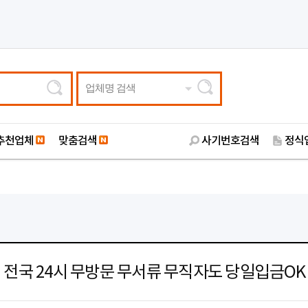
업체명 검색
추천업체
맞춤검색
사기번호검색
정식
전국 24시 무방문 무서류 무직자도 당일입금OK