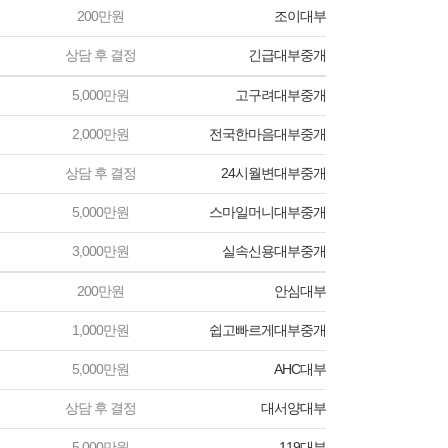
200만원
조이대부
상담 후 결정
긴급대부중개
5,000만원
고구려대부중개
2,000만원
전국한마음대부중개
상담 후 결정
24시월변대부중개
5,000만원
스마일머니대부중개
3,000만원
실속신용대부중개
200만원
안심대부
1,000만원
쉽고빠르게대부중개
5,000만원
AHC대부
상담 후 결정
대서양대부
5,000만원
119대부