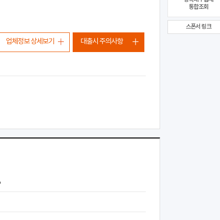
통합조회
스폰서 링크
업체정보 상세보기
대출시 주의사항