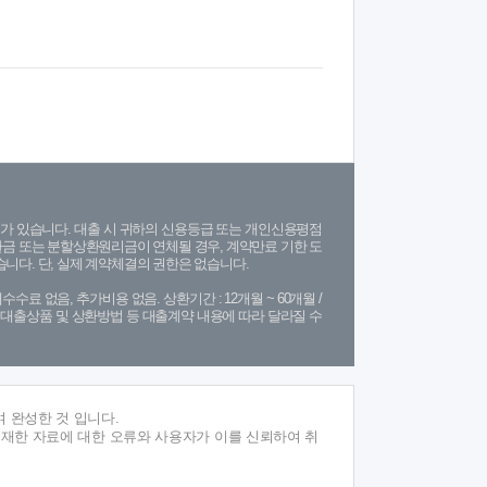
가 있습니다. 대출 시 귀하의 신용등급 또는 개인신용평점
금 또는 분할상환원리금이 연체될 경우, 계약만료 기한 도
니다. 단, 실제 계약체결의 권한은 없습니다.
수수료 없음, 추가비용 없음. 상환기간 : 12개월 ~ 60개월 /
(단, 대출상품 및 상환방법 등 대출계약 내용에 따라 달라질 수
 완성한 것 입니다.
게재한 자료에 대한 오류와 사용자가 이를 신뢰하여 취