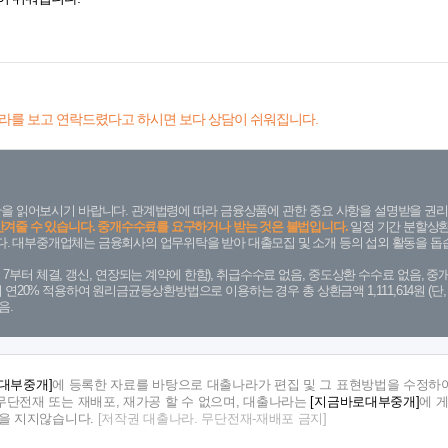
라를 보고 연락드렸다고 하시면 보다 상담이 쉬워집니다.
을 읽어보시기 바랍니다. 관계법령에 따라 금융상품에 관한 중요 사항을 설명받을 권리
안겨줄 수 있습니다. 중개수수료를 요구하거나 받는 것은 불법입니다.
일정 기간 분할상환
. 대부중개업체는 금융회사의 업무위탁을 받아 대출모집 및 소개 등의 섭외 활동을 돕습
. 7. 7부터 체결, 갱신, 연장되는 계약에 한함), 취급수수료 없음, 중도상환 수수료 없음, 중개
금리 연20% 적용하여 원리금균등상환방법으로 이용하는 경우 총 상환금액 1,111,614원 
음.
대부중개]
에 등록한 자료를 바탕으로 대출나라가 편집 및 그 표현방법을 수정하여
단전재 또는 재배포, 재가공 할 수 없으며, 대출나라는
[지금바로대부중개]
에 
임을 지지않습니다.
[저작권 대출나라. 무단전재-재배포 금지]