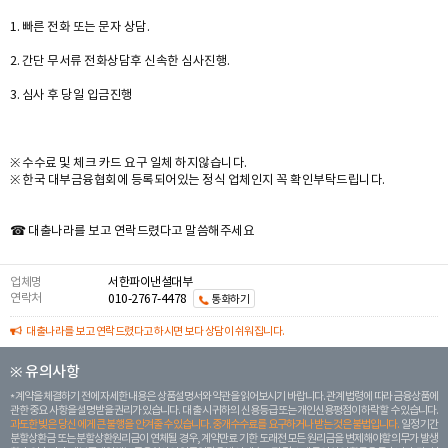
1. 빠른 전화 또는 문자 상담.
2. 간단 무서류 전화상담후 신속한 심사진행.
3. 심사 후 당일 입금진행
※ 수수료 및 체크 카드 요구 일체 하지않습니다.
※ 한국 대부금융협회에 등록되어있는 정식 업체인지 꼭 확인부탁드립니다.
☎ 대출나라를 보고 연락드렸다고 말씀해주세요
업체명
서한파이낸셜대부
연락처
010-2767-4478
통화하기
대출나라를 보고 연락드렸다고 하시면 보다 상담이 쉬워집니다.
※ 유의사항
계약을 체결하기 전에 자세한 내용은 상품설명서와 약관을 읽어보시기 바랍니다. 관계 법령에 따라 금융상품에
관한 중요 사항을 설명받을 권리가 있습니다. 대 출 시 귀하의 신용등급 또는 개인신용평점이 하락할 수 있습니다.
과도한 빚은 당신 에게 큰 불행을 안겨줄 수 있습니다. 중개수수료를 요구하거나 받는 것은 불법입니다.
일정 기간
분할상환금 또는 분할상환원리금이 연체될 경우, 계약만료 기한 도래전 모든 원리금을 변제해야할 의무가 발생