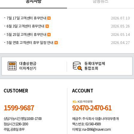
공지사항
금융뉴스
7월 17일 고객센터 휴무안내
2026. 07. 13
6월 3일 고객센터 휴무안내
2026. 05. 26
5월 25일 고객센터 휴무안내
2026. 05. 14
5월 연휴 고객센터 휴무 일정 안내
2026. 04. 27
대출상환금
등록대부업체
이자계산기
통합조회
CUSTOMER
ACCOUNT
1599-9687
92470-2470-61
예금주: 주식회사 대출나라대부중개
상담가능시간: 평일
10:00 -17:00
팩스번호: 02-543-4569
점심시간: 12:30 - 13:30
이메일: na-0366@naver.com
주말, 공휴일 휴무